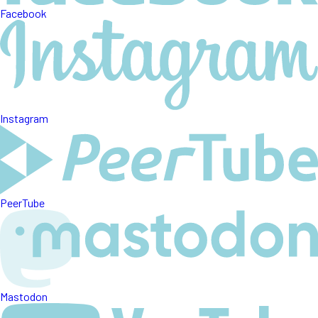
Facebook
Instagram
PeerTube
Mastodon