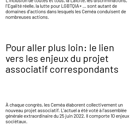
L'inclusion de toutes et tous, la Laïcité, les discriminations,
l'Egalité réelle, la lutte pour
LGBTQIA+ ... sont autant de
domaines d'actions dans lesquels les Ceméa conduisent de
nombreuses actions.
Pour aller plus loin: le lien
vers les enjeux du projet
associatif correspondants
À chaque congrès, les Ceméa élaborent collectivement un
nouveau projet associatif. L'actuel a été voté à l'assemblée
générale extraordinaire du 25 juin 2022. Il comporte 10 enjeux
sociétaux.