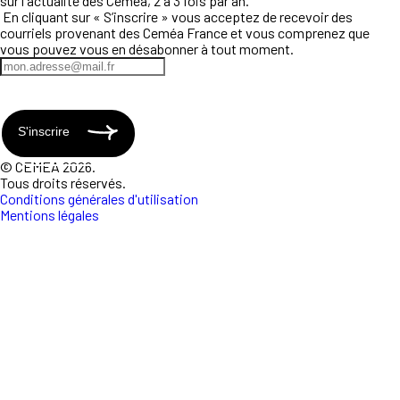
sur l'actualité des Ceméa, 2 à 3 fois par an.
En cliquant sur « S’inscrire » vous acceptez de recevoir des
courriels provenant des Ceméa France et vous comprenez que
vous pouvez vous en désabonner à tout moment.
S'inscrire
© CEMEA 2026.
Tous droits réservés.
Conditions générales d'utilisation
Mentions légales