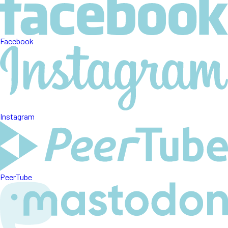
Facebook
Instagram
PeerTube