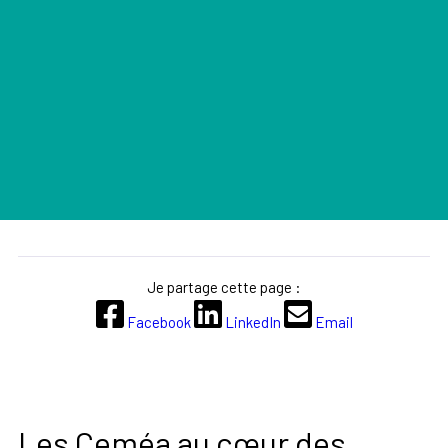
Je partage cette page :
Facebook
LinkedIn
Email
Les Ceméa au cœur des