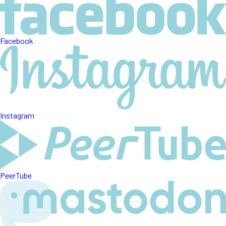
Facebook
Instagram
PeerTube