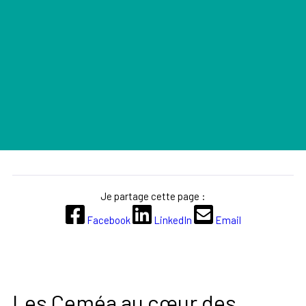
Je partage cette page :
Facebook
LinkedIn
Email
Les Ceméa au cœur des