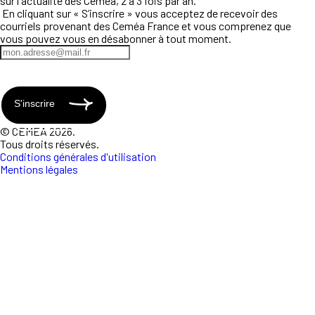
sur l'actualité des Ceméa, 2 à 3 fois par an.
En cliquant sur « S’inscrire » vous acceptez de recevoir des
courriels provenant des Ceméa France et vous comprenez que
vous pouvez vous en désabonner à tout moment.
S'inscrire
© CEMEA 2026.
Tous droits réservés.
Conditions générales d'utilisation
Mentions légales