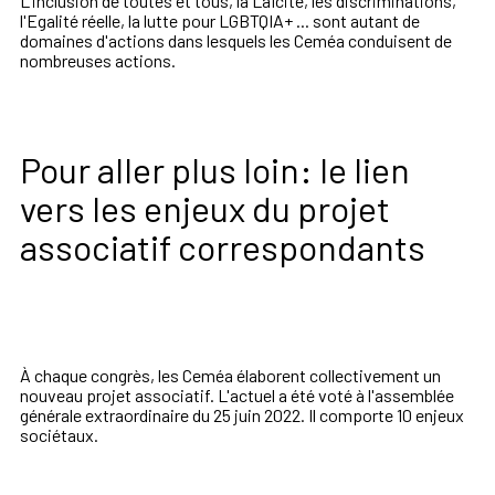
L'inclusion de toutes et tous, la Laïcité, les discriminations,
l'Egalité réelle, la lutte pour
LGBTQIA+ ... sont autant de
domaines d'actions dans lesquels les Ceméa conduisent de
nombreuses actions.
Pour aller plus loin: le lien
vers les enjeux du projet
associatif correspondants
À chaque congrès, les Ceméa élaborent collectivement un
nouveau projet associatif. L'actuel a été voté à l'assemblée
générale extraordinaire du 25 juin 2022. Il comporte 10 enjeux
sociétaux.