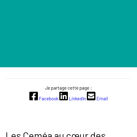
Je partage cette page :
Facebook
LinkedIn
Email
Les Ceméa au cœur des