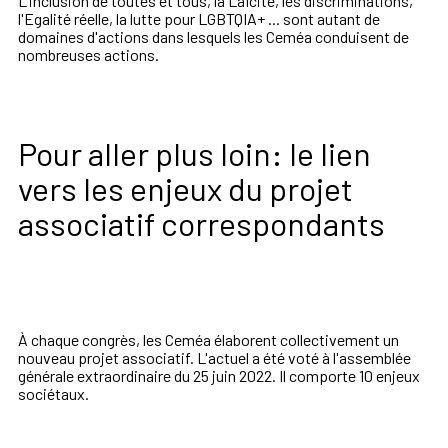
L'inclusion de toutes et tous, la Laïcité, les discriminations,
l'Egalité réelle, la lutte pour
LGBTQIA+ ... sont autant de
domaines d'actions dans lesquels les Ceméa conduisent de
nombreuses actions.
Pour aller plus loin: le lien
vers les enjeux du projet
associatif correspondants
À chaque congrès, les Ceméa élaborent collectivement un
nouveau projet associatif. L'actuel a été voté à l'assemblée
générale extraordinaire du 25 juin 2022. Il comporte 10 enjeux
sociétaux.