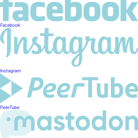
Facebook
Instagram
PeerTube