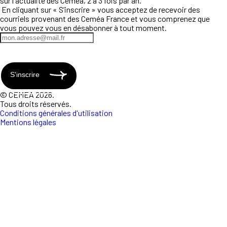
sur l'actualité des Ceméa, 2 à 3 fois par an.
En cliquant sur « S’inscrire » vous acceptez de recevoir des
courriels provenant des Ceméa France et vous comprenez que
vous pouvez vous en désabonner à tout moment.
S'inscrire
© CEMEA 2026.
Tous droits réservés.
Conditions générales d'utilisation
Mentions légales