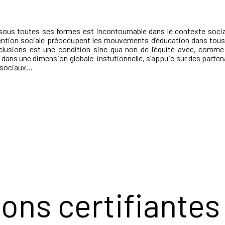
ité sous toutes ses formes est incontournable dans le contexte soci
tervention sociale préoccupent les mouvements d’éducation dans t
exclusions est une condition sine qua non de l’équité avec, comme
 dans une dimension globale instutionnelle, s’appuie sur des partena
o-sociaux…
ons certifiantes