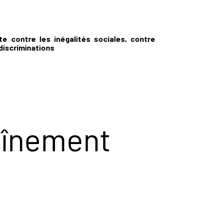
tte contre les inégalités sociales, contre
discriminations
raînement