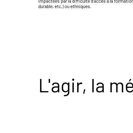
impactées par la difficulté d’accès à la formatio
durable, etc.) ou ethniques.
L'agir, la m