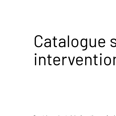
Catalogue 
interventio