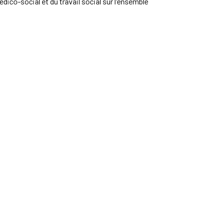
édico-social et du travail social sur l'ensemble