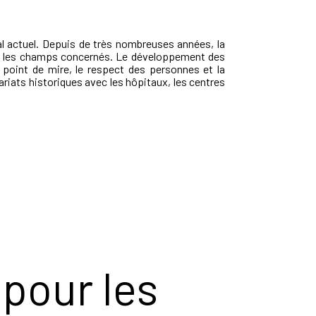
al actuel. Depuis de très nombreuses années, la
ous les champs concernés. Le développement des
 point de mire, le respect des personnes et la
riats historiques avec les hôpitaux, les centres
 pour les