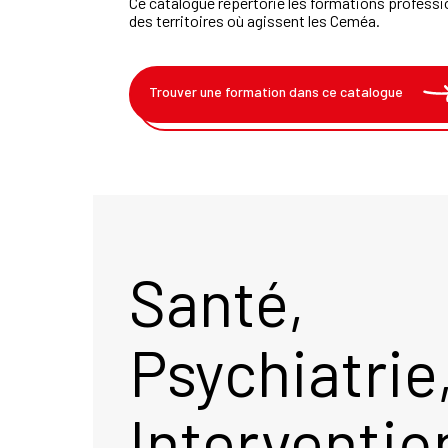
Ce catalogue répertorie les formations professi
des territoires où agissent les Ceméa.
Trouver une formation dans ce catalogue
Santé,
Psychiatrie
Interventio