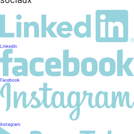
LinkedIn
Facebook
Instagram