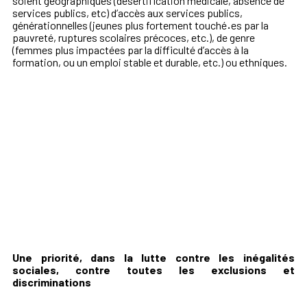
soient géographiques (désertification médicale, absence de
services publics, etc) d’accès aux services publics,
générationnelles (jeunes plus fortement touché
·
es par la
pauvreté, ruptures scolaires précoces, etc.), de genre
(femmes plus impactées par la difficulté d’accès à la
formation, ou un emploi stable et durable, etc.) ou ethniques.
Une priorité, dans la lutte contre les inégalités
sociales, contre toutes les exclusions et
discriminations