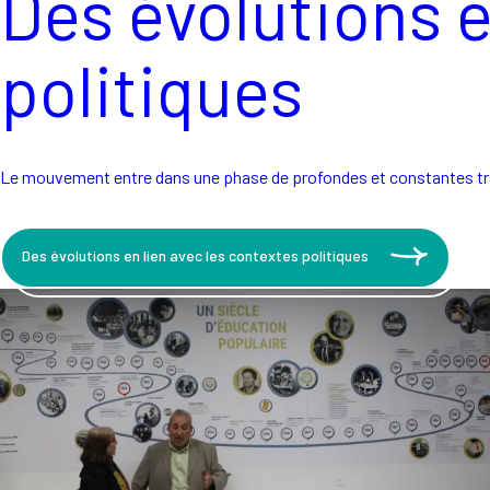
Des évolutions e
politiques
Le mouvement entre dans une phase de profondes et constantes tran
Des évolutions en lien avec les contextes politiques