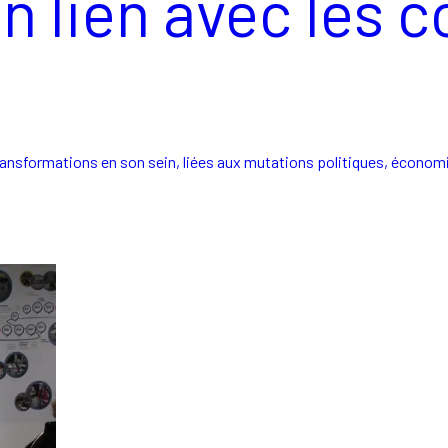
n lien avec les 
sformations en son sein, liées aux mutations politiques, économiq