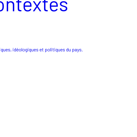
contextes
ues, idéologiques et politiques du pays.