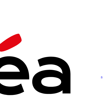
bouillonnante d’idées neuves.
 projets audacieux, de bouillonnement d’idées neuves et de réformes