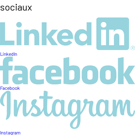
sociaux
LinkedIn
Facebook
Instagram