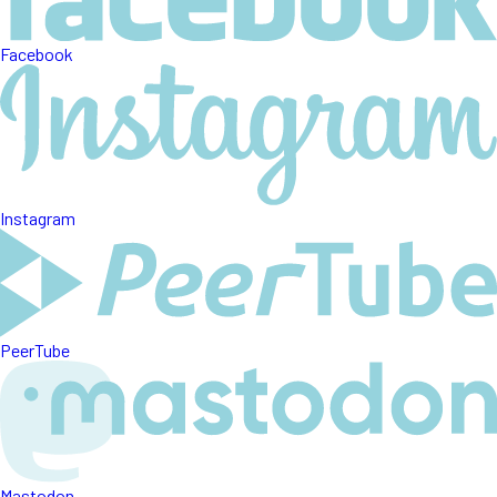
Facebook
Instagram
PeerTube
Mastodon