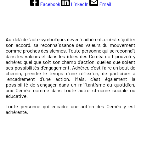
Facebook
LinkedIn
Email
Au-delà de l’acte symbolique, devenir adhérent
·
e c’est signifier
son accord, sa reconnaissance des valeurs du mouvement
comme proches des siennes. Toute personne qui se reconnaît
dans les valeurs et dans les idées des Ceméa doit pouvoir y
adhérer, quel que soit son champ d’action, quelles que soient
ses possibilités d’engagement. Adhérer, c'est faire un bout de
chemin, prendre le temps d’une réflexion, de participer à
l'encadrement d'une action. Mais, c'est également la
possibilité de s’engager dans un militantisme du quotidien,
aux Ceméa comme dans toute autre strucure sociale ou
éducative.
Toute personne qui encadre une action des Ceméa y est
adhérente.