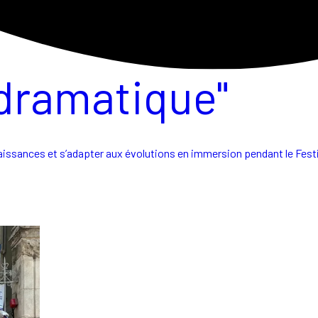
dramatique"
naissances et s’adapter aux évolutions en immersion pendant le Festi