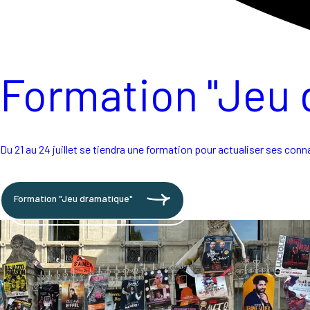
Formation "Jeu 
Du 21 au 24 juillet se tiendra une formation pour actualiser ses con
Formation "Jeu dramatique"