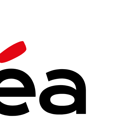
i à l'occasion de rendez-vous pédagogiques où
tion.