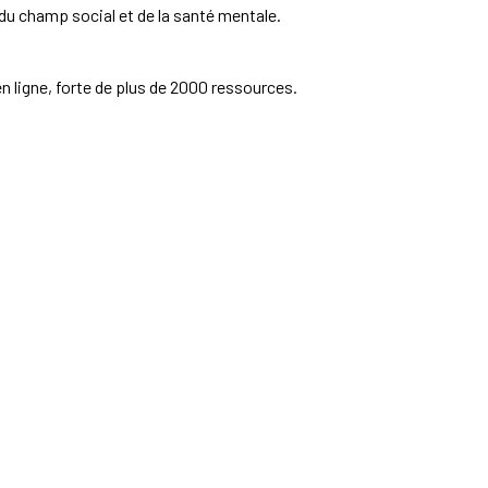
e du champ social et de la santé mentale.
n ligne, forte de plus de 2000 ressources.