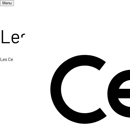
Menu
Les publication
Les Ceméa attachent une grande importance à la diffusion des idées 