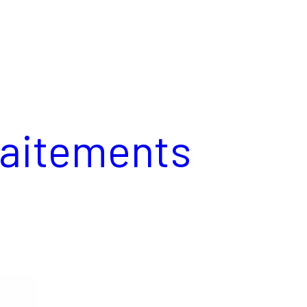
raitements