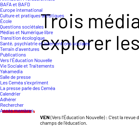
BAFA et BAFD
Europe international
Trois média
Culture et pratiques artistiques
École
Questions sociétales
Médias et Numérique libre
explorer l
Transition écologique
Santé, psychiatrie et interventions sociales
Terrain d'aventures
Publications
Vers l'Éducation Nouvelle
Vie Sociale et Traitements
Yakamedia
Salle de presse
Les Ceméa s'expriment
La presse parle des Ceméa
Calendrier
Adhérer
Rechercher
Accès membres
VEN
(Vers l’Éducation Nouvelle) : C'est la revue 
champs de l'éducation.