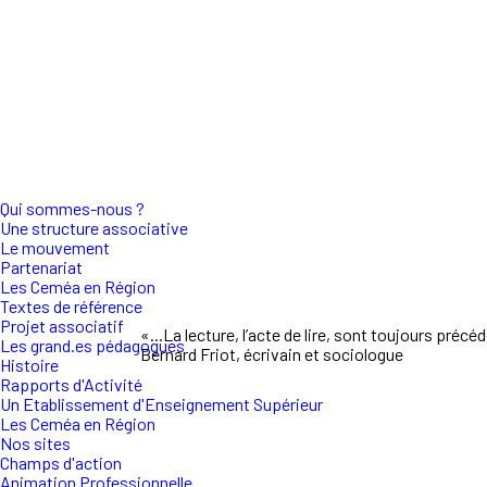
Qui sommes-nous ?
Une structure associative
Le mouvement
Partenariat
Les Ceméa en Région
Textes de référence
Projet associatif
«...La lecture, l’acte de lire, sont toujours préc
Les grand.es pédagogues
Bernard Friot, écrivain et sociologue
Histoire
Rapports d'Activité
Un Etablissement d'Enseignement Supérieur
Les Ceméa en Région
Nos sites
Champs d'action
Animation Professionnelle