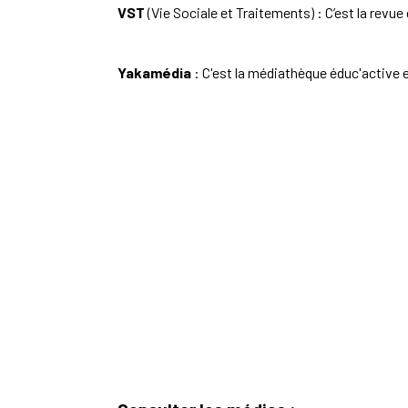
VST
(Vie Sociale et Traitements) : C’est la revu
Yakamédia
: C'est la médiathèque éduc'active e