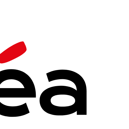
Ils disposent de deux revues et d'une médiathèque en ligne.