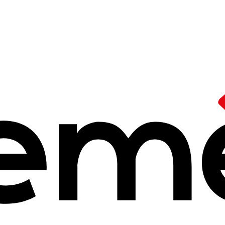
s
et à la mise à disposition de ressources écrites et audiovisuelles. 