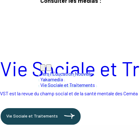
Consulter les médias :
Vie Sociale et T
Vers l'Éducation Nouvelle
Yakamedia
Vie Sociale et Traitements
VST est la revue du champ social et de la santé mentale des Ceméa
Vie Sociale et Traitements