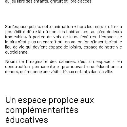
au jeu libre des enfants, gratuit et libre d’accès
Sur l’espace public, cette animation « hors les murs » offre la
possibilité d’être là où sont les habitant
·
es, au pied de leurs
immeubles, à portée de voix de leurs fenêtres. L’espace de
loisirs n’est plus un endroit où l’on va, on l’on s'inscrit, c'est le
lieu de vie qui devient espace de loisirs, espace de notre vie
quotidienne.
Nourri de l’imaginaire des cabanes, c’est un espace « en
construction permanente » promouvant une éducation au
dehors, qui redonne une visibilité aux enfants dans la ville.
Un espace propice aux
complémentarités
éducatives