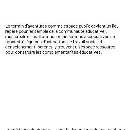
Le terrain d’aventures comme espace public devient un lieu
repère pour l’ensemble de la communauté éducative :
municipalité, institutions, organisations associatives de
proximité, équipes d’animation, de travail social et
d’enseignement, parents, y trouvent un espace ressource
pour construire les complémentarités éducatives.
L’expérience du dehors … vers la découverte du milieu et une