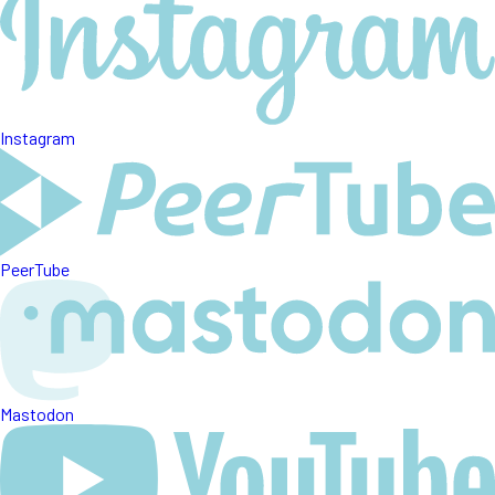
Instagram
PeerTube
Mastodon