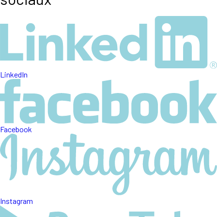
LinkedIn
Facebook
Instagram