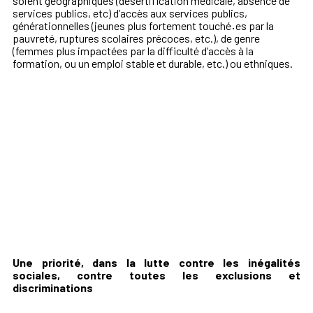
soient géographiques (désertification médicale, absence de
services publics, etc) d’accès aux services publics,
générationnelles (jeunes plus fortement touché
·
es par la
pauvreté, ruptures scolaires précoces, etc.), de genre
(femmes plus impactées par la difficulté d’accès à la
formation, ou un emploi stable et durable, etc.) ou ethniques.
Une priorité, dans la lutte contre les inégalités
sociales, contre toutes les exclusions et
discriminations