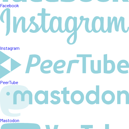
Facebook
Instagram
PeerTube
Mastodon