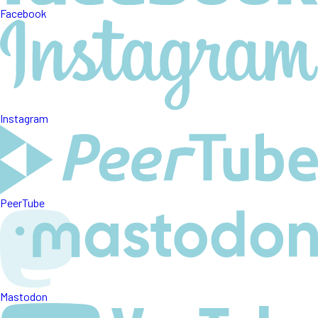
Facebook
Instagram
PeerTube
Mastodon