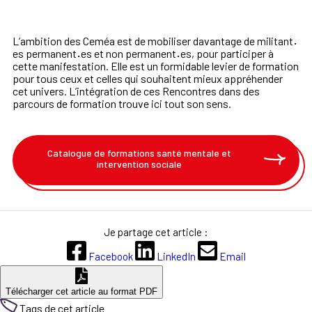
L’ambition des Ceméa est de mobiliser davantage de
militant
·
es permanent
·
es et non permanent
·
es, pour
participer à
cette manifestation. Elle est un formidable
levier
de
formation
pour
tous
ceux
et
celles
qui
souhaitent mieux appréhender
cet univers. L’intégration
de ces Rencontres dans des
parcours de formation
trouve ici tout son sens.
Catalogue de formations santé mentale et
intervention sociale
Je partage cet article :
Facebook
LinkedIn
Email
Télécharger cet article au format PDF
Tags de cet article