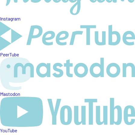
Instagram
PeerTube
Mastodon
YouTube