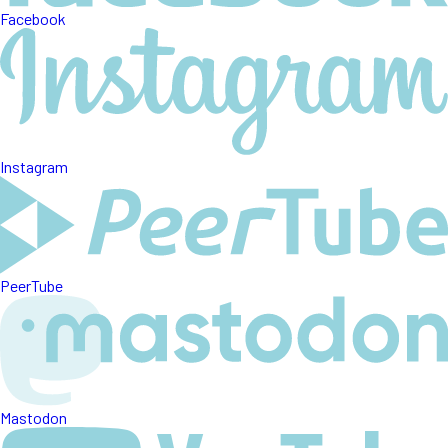
Facebook
Instagram
PeerTube
Mastodon