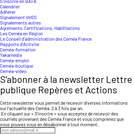
S'inscrire en BAFA
Calendrier
Adhérer
Signalement VHSS
Signalements autres
Agréments, Certifications, Habilitations
Les Ceméa en Région
Le Conseil d'administration des Ceméa France
Rapports d'Activité
Ceméa-formation
Yakamédia
Ceméa-emploi
Ceméa-boutique
Ceméa-vidéo
S'abonner à la newsletter Lettre
publique Repères et Actions
Cette newsletter vous permet de recevoir diverses informations
sur l'actualité des Ceméa, 2 à 3 fois par an.
En cliquant sur « S’inscrire » vous acceptez de recevoir des
courriels provenant des Ceméa France et vous comprenez que
vous pouvez vous en désabonner à tout moment.