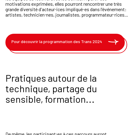
motivations exprimées, elles pourront rencontrer une très
grande diversité d'acteur⋅ices impliqué⋅es dans l'événement:
artistes, technicien⋅nes, journalistes, programmateur⋅rices...
Pour découvrir la programmation des Trans 2024
Pratiques autour de la
technique, partage du
sensible, formation...
De même, les participant⋅es à ces parcours auront