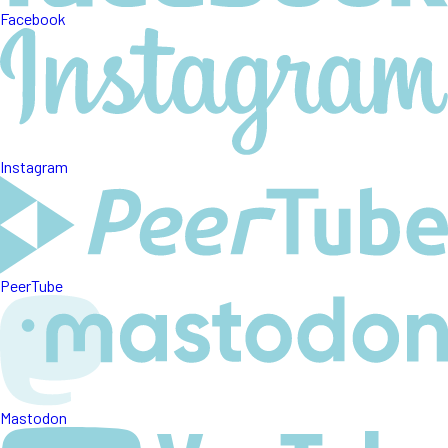
Facebook
Instagram
PeerTube
Mastodon