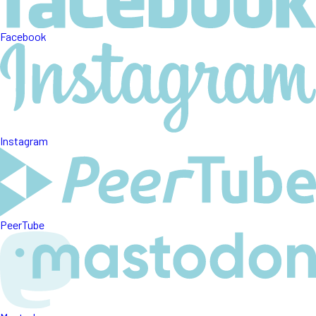
Facebook
Instagram
PeerTube