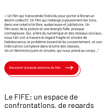
« Un film qui transcende l’individu pour porter à l’écran un
destin collectif. Un film qui
mélange joyeusement les
tons,
dans une créativité libre, audacieuse et jubilatoire. Un
film
avec de la poésie et une énergie folle, presque
contagieuse. Qui, à l’ère du numérique et des
réseaux sociaux,
nous fait voir à travers le regard fragile et sincère de
l’adolescence, le
pr
oblème essentiel du consentement, et son
imbrication complexe dans la lutte des classes.
Un cri féministe juste et sincère, qui nous prend au corps..."
Découvrir la bande annonce du film
Le FIFE: un espace de
confrontations, de regards