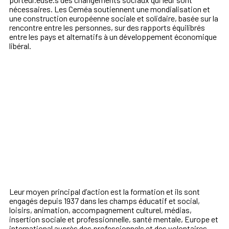
nécessaires. Les Ceméa soutiennent une mondialisation et
une construction européenne sociale et solidaire, basée sur la
rencontre entre les personnes, sur des rapports équilibrés
entre les pays et alternatifs à un développement économique
libéral.
Leur moyen principal d’action est la formation et ils sont
engagés depuis 1937 dans les champs éducatif et social,
loisirs, animation, accompagnement culturel, médias,
insertion sociale et professionnelle, santé mentale, Europe et
international auprès des professionnels et des volontaires.