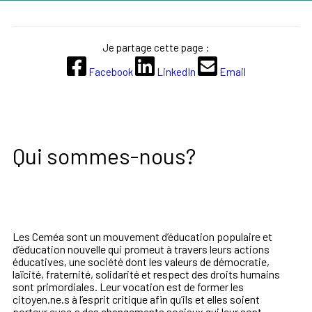
Je partage cette page :
Facebook
LinkedIn
Email
Qui sommes-nous?
Les Ceméa sont un mouvement d’éducation populaire et
d’éducation nouvelle qui promeut à travers leurs actions
éducatives, une société dont les valeurs de démocratie,
laïcité, fraternité, solidarité et respect des droits humains
sont primordiales. Leur vocation est de former les
citoyen.ne.s à l’esprit critique afin qu’ils et elles soient
porteur.euse.s des changements sociaux qui leur sont