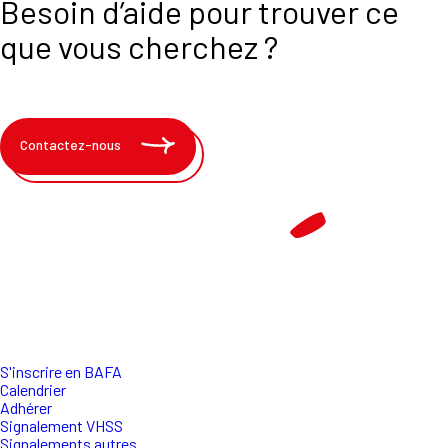
Besoin d’aide pour trouver ce
que vous cherchez ?
Contactez-nous
S'inscrire en BAFA
Calendrier
Adhérer
Signalement VHSS
Signalements autres