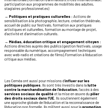
participation aux programmes de mobilités des adultes,
stagiaires professionnel.es)
→ Politiques et pratiques culturelles :
Actions de
sensibilisation à la photographie, lecture, création théâtrale,
accueil de public sur festivals, formation aux pratiques
artistiques et culturelles, formation au montage de projet,
d’activité et d’animation culturels.
→ Médias, éducation critique et engagement citoyen :
Actions directes auprès des publics (gestion festivals, usage
responsable du numérique, accompagnement techniques
avec web-radio et créations de films).Formation à l’éducation
critique aux médias.
Les Ceméa ont aussi pour missions d’
influer sur les
politiques publiques
. Ils sont très investis dans la
lutte
contre la marchandisation de l’éducation
, l’accès à des
services sociaux de qualité
et la mise en œuvre du
pilier
des droits sociaux dans l’UE
. Ils soutiennent également
une approche globale de l’éducation et la reconnaissance de
l’éducation non formelle. Ils militent aussi pour la
promotion