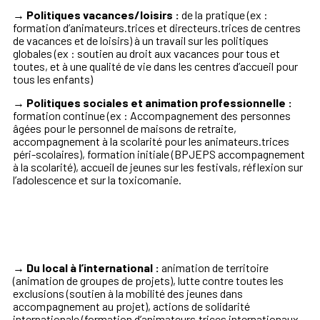
→ Politiques vacances/loisirs :
de la pratique (ex :
formation d’animateurs.trices et directeurs.trices de centres
de vacances et de loisirs) à un travail sur les politiques
globales (ex : soutien au droit aux vacances pour tous et
toutes, et à une qualité de vie dans les centres d’accueil pour
tous les enfants)
→ Politiques sociales et animation professionnelle :
formation continue (ex : Accompagnement des personnes
âgées pour le personnel de maisons de retraite,
accompagnement à la scolarité pour les animateurs.trices
péri-scolaires), formation initiale (BPJEPS accompagnement
à la scolarité), accueil de jeunes sur les festivals, réflexion sur
l’adolescence et sur la toxicomanie.
→ Du local à l’international :
animation de territoire
(animation de groupes de projets), lutte contre toutes les
exclusions (soutien à la mobilité des jeunes dans
accompagnement au projet), actions de solidarité
internationale (formation d’animateurs.trices internationaux,