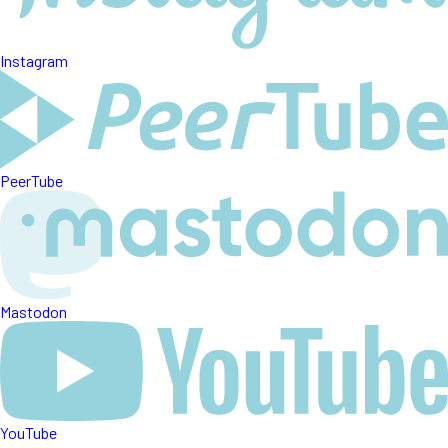
Instagram
PeerTube
Mastodon
YouTube