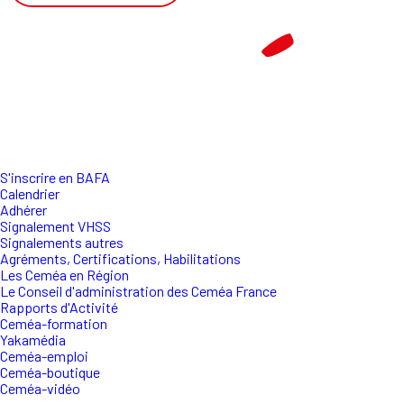
S'inscrire en BAFA
Calendrier
Adhérer
Signalement VHSS
Signalements autres
Agréments, Certifications, Habilitations
Les Ceméa en Région
Le Conseil d'administration des Ceméa France
Rapports d'Activité
Ceméa-formation
Yakamédia
Ceméa-emploi
Ceméa-boutique
Ceméa-vidéo