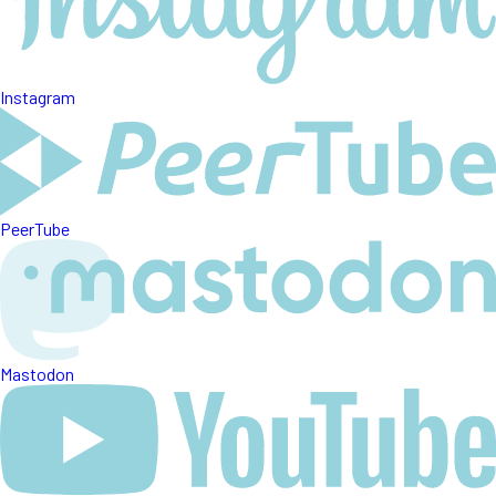
Instagram
PeerTube
Mastodon