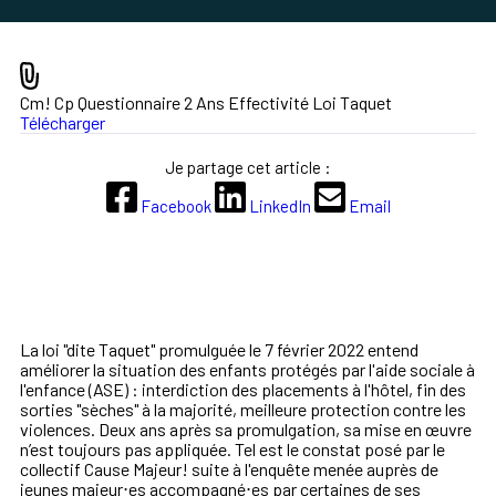
Cm! Cp Questionnaire 2 Ans Effectivité Loi Taquet
Télécharger
Je partage cet article :
Facebook
LinkedIn
Email
La loi "dite Taquet" promulguée le 7 février 2022 entend
améliorer la situation des enfants protégés par l'aide sociale à
l'enfance (ASE) : interdiction des placements à l'hôtel, fin des
sorties "sèches" à la majorité, meilleure protection contre les
violences. Deux ans après sa promulgation, sa mise en œuvre
n’est toujours pas appliquée. Tel est le constat posé par le
collectif Cause Majeur! suite à l'enquête menée auprès de
jeunes majeur⋅es accompagné⋅es par certaines de ses