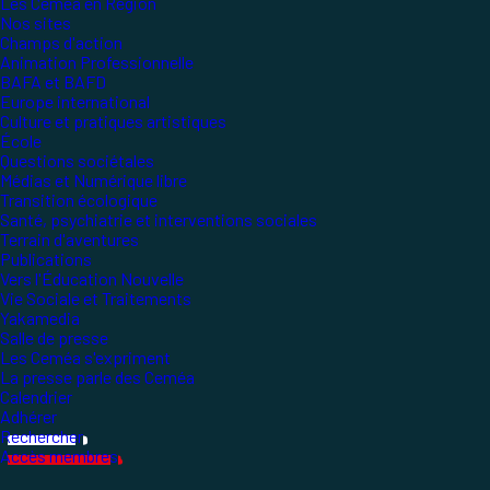
Les Ceméa en Région
Nos sites
Champs d'action
Animation Professionnelle
BAFA et BAFD
Europe international
Culture et pratiques artistiques
École
Questions sociétales
Médias et Numérique libre
Transition écologique
Santé, psychiatrie et interventions sociales
Terrain d'aventures
Publications
Vers l'Éducation Nouvelle
Vie Sociale et Traitements
Yakamedia
Salle de presse
Les Ceméa s'expriment
La presse parle des Ceméa
Calendrier
Adhérer
Rechercher
Accès membres