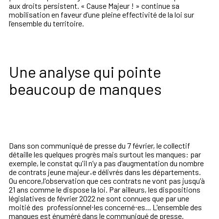
aux droits persistent. « Cause Majeur ! » continue sa
mobilisation en faveur d’une pleine effectivité de la loi sur
l’ensemble du territoire.
Une analyse qui pointe
beaucoup de manques
Dans son communiqué de presse du 7 février, le collectif
détaille les quelques progrès mais surtout les manques: par
exemple, le constat qu'il n’y a pas d’augmentation du nombre
de contrats jeune majeur
·
e délivrés dans les départements.
Ou encore,l'observation que ces contrats ne vont pas jusqu’à
21 ans comme le dispose la loi. Par ailleurs, les dispositions
législatives de février 2022 ne sont connues que par une
moitié des professionnel⋅les concerné⋅es... L'ensemble des
manques est énuméré dans le communiqué de presse.