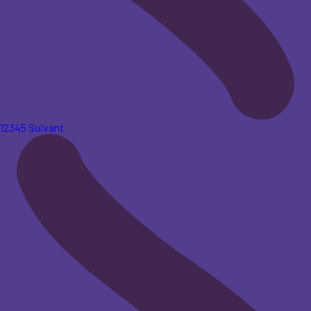
1
2
3
4
5
Suivant