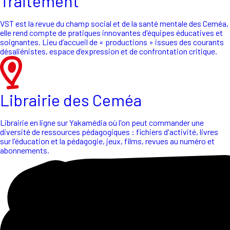
Traitement
VST est la revue du champ social et de la santé mentale des Ceméa,
elle rend compte de pratiques innovantes d'équipes éducatives et
soignantes. Lieu d’accueil de « productions » issues des courants
désaliénistes, espace d’expression et de confrontation critique.
Librairie des Ceméa
Librairie en ligne sur Yakamédia où l'on peut commander une
diversité de ressources pédagogiques : fichiers d'activité, livres
sur l'éducation et la pédagogie, jeux, films, revues au numéro et
abonnements.