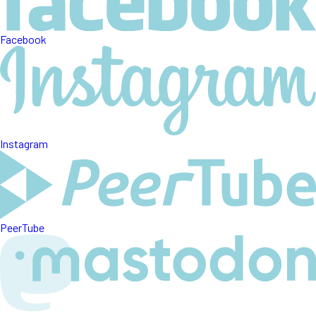
Facebook
Instagram
PeerTube