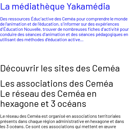
La médiathèque Yakamédia
Des ressources Éduc'active des Ceméa pour comprendre le monde
de l’animation et de l'éducation, s'informer sur des expériences
d'Éducation Nouvelle, trouver de nombreuses fiches d'activité pour
conduire des séances d'animation et des séances pédagogiques en
utilisant des méthodes d'éducation active...
Découvrir les sites des Ceméa
Les associations des Ceméa
Le réseau des Ceméa en
hexagone et 3 océans
Le réseau des Ceméa est organisé en associations territoriales
présents dans chaque région administrative en hexagone et dans
les 3 océans. Ce sont ces associations qui mettent en œuvre