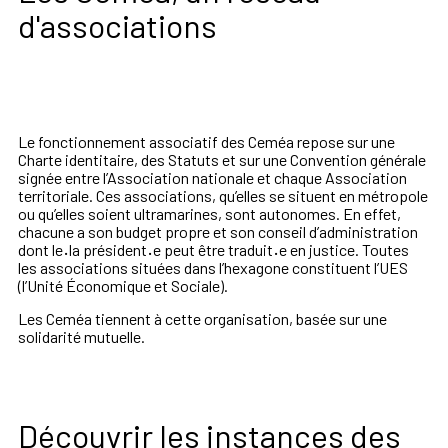
d'associations
Le fonctionnement associatif des Ceméa
repose sur
une
Charte identitaire, des Statuts et sur une Convention générale
signée entre l’Association nationale et chaque Association
territoriale. Ces associations, qu’elles se situent en métropole
ou qu’elles soient ultramarines, sont autonomes. En effet,
chacune a son budget propre et son conseil d’administration
dont le
·
la président
·
e peut être traduit
·
e en justice.
Toutes
les associations situées dans l’hexagone constituent l’UES
(l’Unité Économique et Sociale).
Les Ceméa tiennent à cette organisation
,
basée sur une
solidarité mutuelle.
Découvrir les instances des