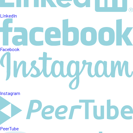
LinkedIn
Facebook
Instagram
PeerTube