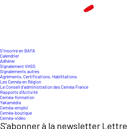
S'inscrire en BAFA
Calendrier
Adhérer
Signalement VHSS
Signalements autres
Agréments, Certifications, Habilitations
Les Ceméa en Région
Le Conseil d'administration des Ceméa France
Rapports d'Activité
Ceméa-formation
Yakamédia
Ceméa-emploi
Ceméa-boutique
Ceméa-vidéo
S'abonner à la newsletter Lettre