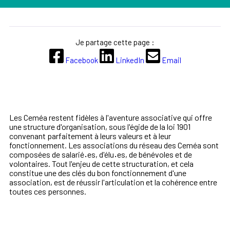
Je partage cette page :
Facebook
LinkedIn
Email
Les Ceméa restent fidèles à l'aventure associative qui offre
une structure d'organisation, sous l'égide de la loi 1901
convenant parfaitement à leurs valeurs et à leur
fonctionnement. Les associations du réseau des Ceméa sont
composées de salarié
·
es, d'élu
·
es, de bénévoles et de
volontaires. Tout l'enjeu de cette structuration, et cela
constitue
une des clés du bon fonctionnement d'une
association,
est de réussir
l'articulation et la cohérence entre
toutes ces personnes.