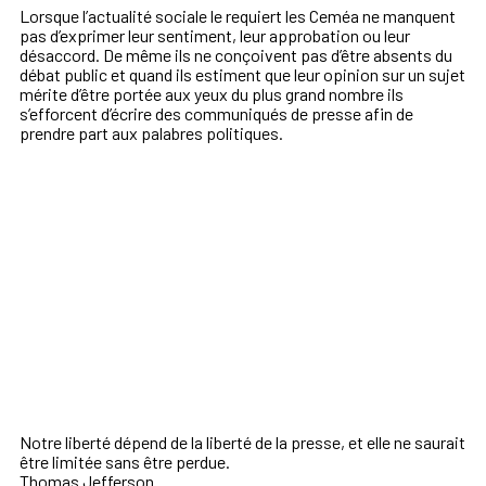
Lorsque l’actualité sociale le requiert les Ceméa ne manquent
pas d’exprimer leur sentiment, leur approbation ou leur
désaccord. De même ils ne conçoivent pas d’être absents du
débat public et quand ils estiment que leur opinion sur un sujet
mérite d’être portée aux yeux du plus grand nombre ils
s’efforcent d’écrire des communiqués de presse afin de
prendre part aux palabres politiques.
Notre liberté dépend de la liberté de la presse, et elle ne saurait
être limitée sans être perdue.
Thomas Jefferson