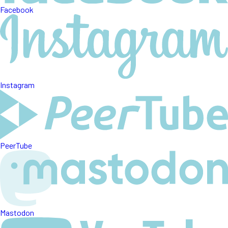
Facebook
Instagram
PeerTube
Mastodon