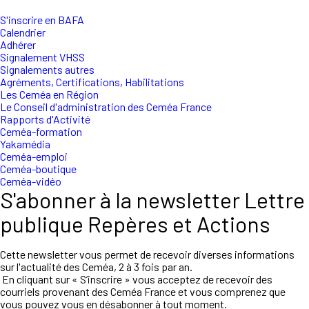
S'inscrire en BAFA
Calendrier
Adhérer
Signalement VHSS
Signalements autres
Agréments, Certifications, Habilitations
Les Ceméa en Région
Le Conseil d'administration des Ceméa France
Rapports d'Activité
Ceméa-formation
Yakamédia
Ceméa-emploi
Ceméa-boutique
Ceméa-vidéo
S'abonner à la newsletter Lettre
publique Repères et Actions
Cette newsletter vous permet de recevoir diverses informations
sur l'actualité des Ceméa, 2 à 3 fois par an.
En cliquant sur « S’inscrire » vous acceptez de recevoir des
courriels provenant des Ceméa France et vous comprenez que
vous pouvez vous en désabonner à tout moment.