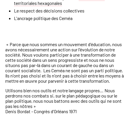
territoriales hexagonales
Le respect des décisions collectives
L'ancrage politique des Ceméa
« Parce que nous sommes un mouvement d'éducation, nous
avons nécessairement une action sur l'évolution de notre
société. Nous voulons participer à une transformation de
cette société dans un sens progressiste et nous ne nous
situons pas par-là dans un courant de gauche ou dans un
courant socialiste. Les Ceméa ne sont pas un parti politique.
Ils n'ont pas choisi et ils n'ont pas à choisir entre les moyens à
mettre en œuvre pour parvenir à cette transformation.
Utilisons bien nos outils et notre langage propres… Nous
perdrons nos combats si, sur le plan pédagogique ou sur le
plan politique, nous nous battons avec des outils qui ne sont
pas les nôtres »
Denis Bordat - Congrès d'Orléans 1971