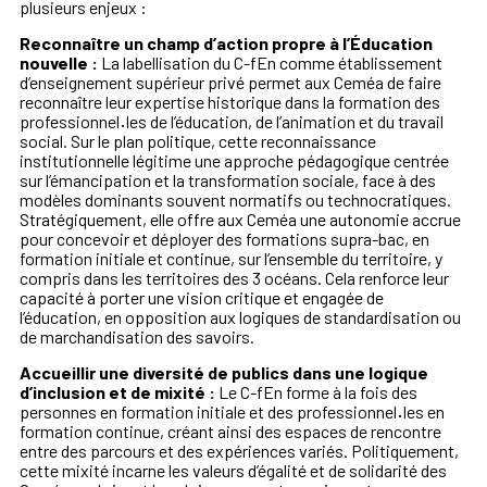
plusieurs enjeux :
Reconnaître un champ d’action propre à l’Éducation
nouvelle :
La labellisation du C-fEn comme établissement
d’enseignement supérieur privé permet aux Ceméa de faire
reconnaître leur expertise historique dans la formation des
professionnel
·
les de l’éducation, de l’animation et du travail
social. Sur le plan politique, cette reconnaissance
institutionnelle légitime une approche pédagogique centrée
sur l’émancipation et la transformation sociale, face à des
modèles dominants souvent normatifs ou technocratiques.
Stratégiquement, elle offre aux Ceméa une autonomie accrue
pour concevoir et déployer des formations supra-bac, en
formation initiale et continue, sur l’ensemble du territoire, y
compris dans les territoires des 3 océans. Cela renforce leur
capacité à porter une vision critique et engagée de
l’éducation, en opposition aux logiques de standardisation ou
de marchandisation des savoirs.
Accueillir une diversité de publics dans une logique
d’inclusion et de mixité :
Le C-fEn forme à la fois des
personnes en formation initiale et des professionnel
·
les en
formation continue, créant ainsi des espaces de rencontre
entre des parcours et des expériences variés. Politiquement,
cette mixité incarne les valeurs d’égalité et de solidarité des