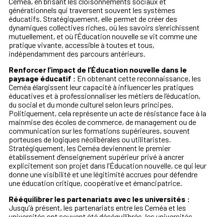
Ceméa, en brisant les cloisonnements sociaux et
générationnels qui traversent souvent les systèmes
éducatifs. Stratégiquement, elle permet de créer des
dynamiques collectives riches, où les savoirs s’enrichissent
mutuellement, et où l’Éducation nouvelle se vit comme une
pratique vivante, accessible à toutes et tous,
indépendamment des parcours antérieurs.
Renforcer l’impact de l’Éducation nouvelle dans le
paysage éducatif :
En obtenant cette reconnaissance, les
Ceméa élargissent leur capacité à influencer les pratiques
éducatives et à professionnaliser les métiers de l’éducation,
du social et du monde culturel selon leurs principes.
Politiquement, cela représente un acte de résistance face à la
mainmise des écoles de commerce, de management ou de
communication sur les formations supérieures, souvent
porteuses de logiques néolibérales ou utilitaristes.
Stratégiquement, les Ceméa deviennent le premier
établissement d’enseignement supérieur privé à ancrer
explicitement son projet dans l’Éducation nouvelle, ce qui leur
donne une visibilité et une légitimité accrues pour défendre
une éducation critique, coopérative et émancipatrice.
Rééquilibrer les partenariats avec les universités :
Jusqu’à présent, les partenariats entre les Ceméa et les
universités ont souvent été déséquilibrés, les universités