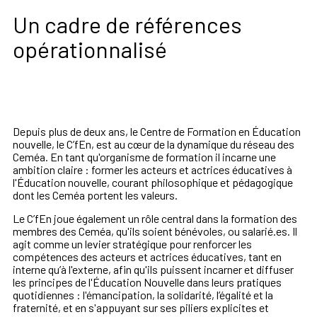
Un cadre de références
opérationnalisé
Depuis plus de deux ans, le Centre de Formation en Éducation
nouvelle, le C’fEn, est au cœur de la dynamique du réseau des
Ceméa. En tant qu'organisme de formation il incarne une
ambition claire : former les acteurs et actrices éducatives à
l'Éducation nouvelle, courant philosophique et pédagogique
dont les Ceméa portent les valeurs.
Le C’fEn joue également un rôle central dans la formation des
membres des Ceméa, qu'ils soient bénévoles, ou salarié.es. Il
agit comme un levier stratégique pour renforcer les
compétences des acteurs et actrices éducatives, tant en
interne qu’à l'externe, afin qu'ils puissent incarner et diffuser
les principes de l'Éducation Nouvelle dans leurs pratiques
quotidiennes : l'émancipation, la solidarité, l’égalité et la
fraternité, et en s'appuyant sur ses piliers explicites et