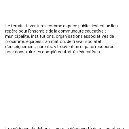
Le terrain d’aventures comme espace public devient un lieu
repère pour l’ensemble de la communauté éducative :
municipalité, institutions, organisations associatives de
proximité, équipes d’animation, de travail social et
d’enseignement, parents, y trouvent un espace ressource
pour construire les complémentarités éducatives.
L’expérience du dehors … vers la découverte du milieu et une