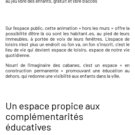
au jeu libre des enfants, gratuit et libre d’accès
Sur l’espace public, cette animation « hors les murs » offre la
possibilité d’être là où sont les habitant
·
es, au pied de leurs
immeubles, à portée de voix de leurs fenêtres. L’espace de
loisirs n’est plus un endroit où l’on va, on l’on s'inscrit, c'est le
lieu de vie qui devient espace de loisirs, espace de notre vie
quotidienne.
Nourri de l’imaginaire des cabanes, c’est un espace « en
construction permanente » promouvant une éducation au
dehors, qui redonne une visibilité aux enfants dans la ville.
Un espace propice aux
complémentarités
éducatives