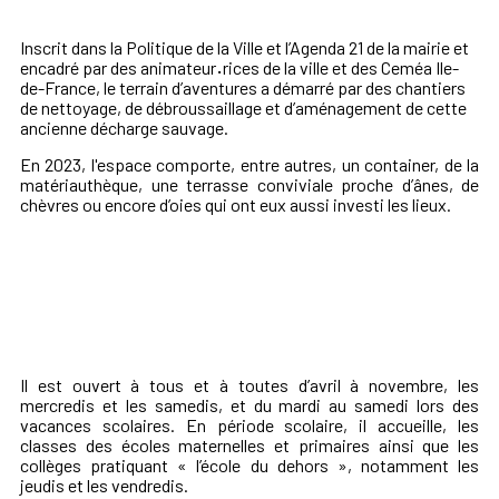
Inscrit dans la Politique de la Ville et l’Agenda 21 de la mairie et
encadré par des animateur
·
rices de la ville et des Ceméa Ile-
de-France, le terrain d’aventures a démarré par des chantiers
de nettoyage, de débroussaillage et d’aménagement de cette
ancienne décharge sauvage.
En 2023, l'espace comporte, entre autres, un container, de la
matériauthèque, une terrasse conviviale proche d’ânes, de
chèvres ou encore d’oies qui ont eux aussi investi les lieux.
Il est ouvert à tous et à toutes d’avril à novembre, les
mercredis et les samedis, et du mardi au samedi lors des
vacances scolaires. En période scolaire, il accueille, les
classes des écoles maternelles et primaires ainsi que les
collèges pratiquant « l’école du dehors », notamment les
jeudis et les vendredis.