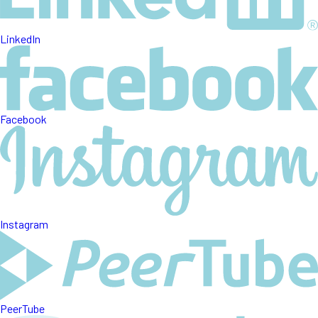
LinkedIn
Facebook
Instagram
PeerTube