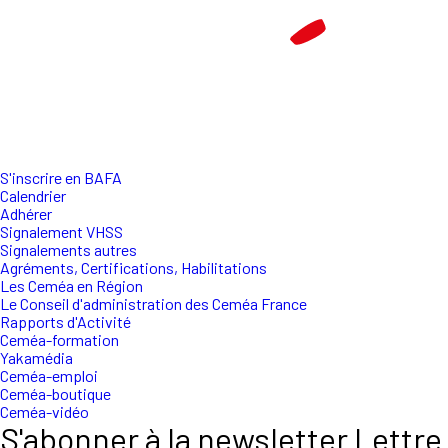
S'inscrire en BAFA
Calendrier
Adhérer
Signalement VHSS
Signalements autres
Agréments, Certifications, Habilitations
Les Ceméa en Région
Le Conseil d'administration des Ceméa France
Rapports d'Activité
Ceméa-formation
Yakamédia
Ceméa-emploi
Ceméa-boutique
Ceméa-vidéo
S'abonner à la newsletter Lettre