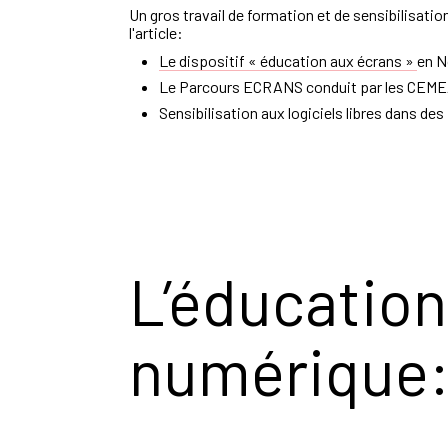
Un gros travail de formation et de sensibilisati
o
l'article:
Le dispositif «
éducation aux écrans
»
en N
Le Parcours ECRANS conduit par
les CEM
Sensibilisation aux logiciels libres
dans des 
L’éducation
numérique: 