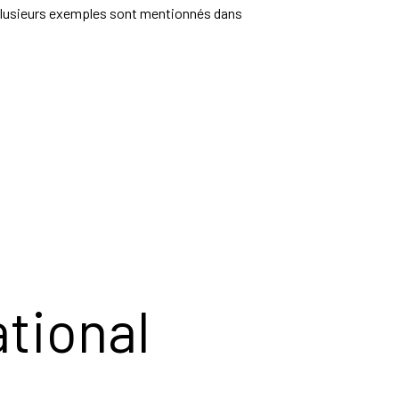
plusieurs exemples sont mentionnés dans
tional