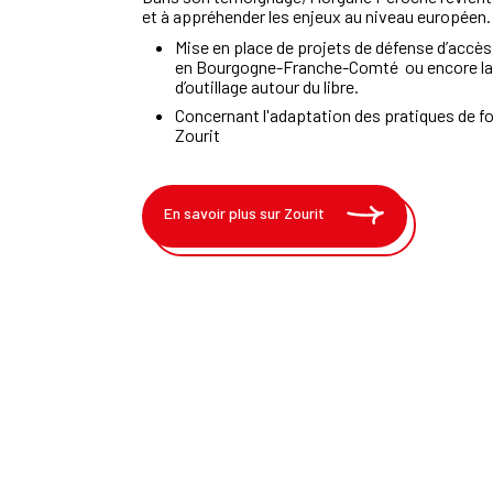
et à appréhender
les enjeux au niveau européen
Mise en place de projets de défense d’accè
en
Bourgogne-Franche-Comté
ou encore
l
d’outil
lage autour du libre.
Concernant l'adaptation des pratiques de 
Zourit
En savoir plus sur Zourit