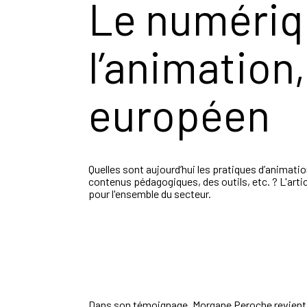
Le numériq
l’animation
européen
Quelles sont aujourd’hui les pratiques d’animati
contenus pédagogiques, des outils, etc. ? L'art
pour l'ensemble du secteur.
Dans son témoignage, Morgane Peroche revient