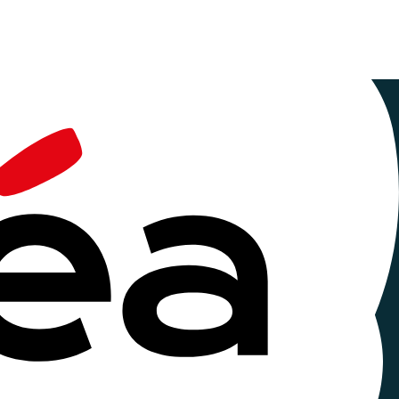
ormation
 de l'Action
és et l’avenir de ce secteur professionnel, le