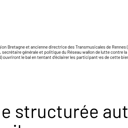
égion Bretagne et ancienne directrice des Transmusicales de Rennes 
, secrétaire générale et politique
du Réseau wallon de lutte contre l
 ouvriront le bal en tentant d'éclairer les participant⋅es de cette bie
e structurée aut