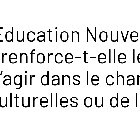
’Éducation Nouvel
renforce-t-elle l
’agir dans le ch
lturelles ou de l