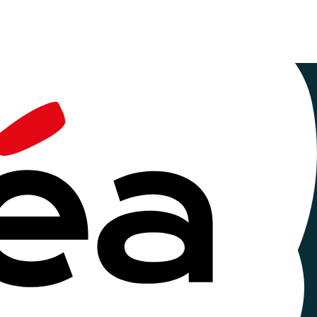
le
de
 déroulera du 30 octobre au 2 novembre 2024 dans