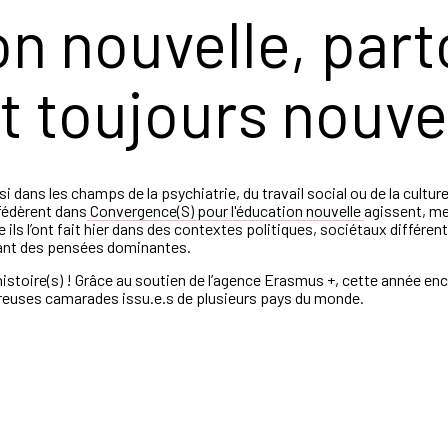
on nouvelle, part
t toujours nouvel
i dans les champs de la psychiatrie, du travail social
ou de la culture
fédèrent dans
Convergence(S) pour l'éducation nouvelle
agissent, me
me
ils l’ont fait hier dans des contextes politiques, sociétaux différe
ant des pensées dominantes.
histoire(s)
! Grâce au soutien de l’agence Erasmus +, cette année en
euses camarades issu.e.s de plusieurs pays du monde.