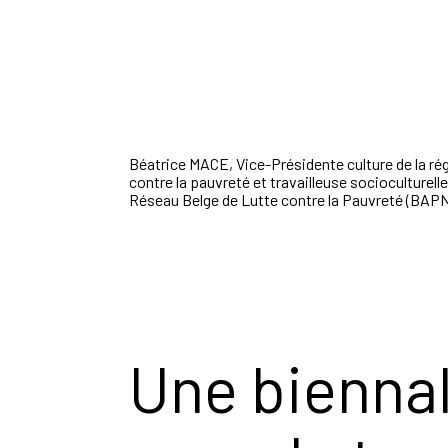
Béatrice MACE,
Vice-Présidente
culture de la r
contre la pauvreté et travailleuse socioculturelle
Réseau Belge de Lutte contre
la Pauvreté (BAPN)
Une biennal