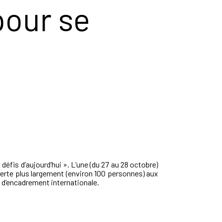
pour se
fis d’aujourd’hui ». L’une (du 27 au 28 octobre)
verte plus largement (environ 100 personnes) aux
 d’encadrement internationale.