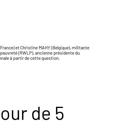
(France) et
Christine
MAHY
(Belgique), militante
a pauvreté (RWLP), ancienne présidente du
nnale à partir de cette question.
our de 5