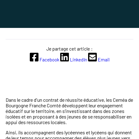
Je partage cet article :
Facebook
LinkedIn
Email
Dans le cadre d'un contrat de réussite éducative, les Ceméa de
Bourgogne Franche Comté développent leur engagement
éducatif sur le territoire, en s’investissant dans des zones
isolées et en proposant à des jeunes de se responsabiliser en
appui des ressources locales.
Ainsi, ils accompagnent des lycéennes et lycéens qui donnent
de leur temps pour accompagner des élèves plus jeunes vers