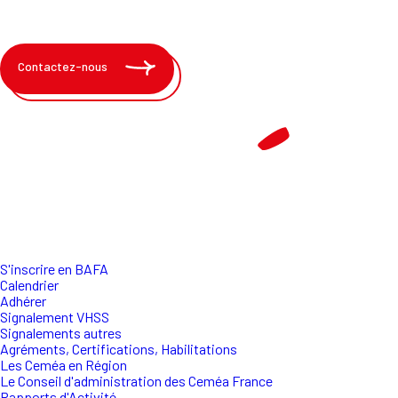
Contactez-nous
S'inscrire en BAFA
Calendrier
Adhérer
Signalement VHSS
Signalements autres
Agréments, Certifications, Habilitations
Les Ceméa en Région
Le Conseil d'administration des Ceméa France
Rapports d'Activité