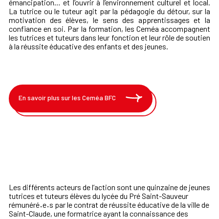
émancipation… et l’ouvrir à l’environnement culturel et local.
La tutrice ou le tuteur agit par la pédagogie du détour, sur la
motivation des élèves, le sens des apprentissages et la
confiance en soi. Par la formation, les Ceméa accompagnent
les tutrices et tuteurs dans leur fonction et leur rôle de soutien
à la réussite éducative des enfants et des jeunes.
En savoir plus sur les Ceméa BFC
Les différents acteurs de l’action sont une quinzaine de jeunes
tutrices et tuteurs élèves du lycée du Pré Saint-Sauveur
rémunéré
·
e
·
s par le contrat de réussite éducative de la ville de
Saint-Claude, une formatrice ayant la connaissance des