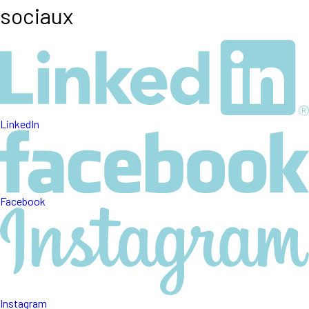
sociaux
LinkedIn
Facebook
Instagram