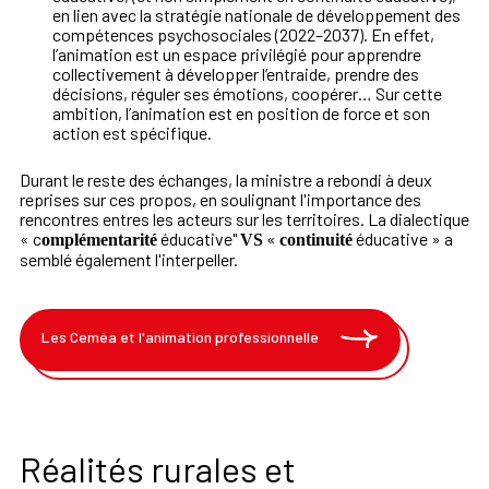
en lien avec la stratégie nationale de développement des
compétences psychosociales (2022–2037). En effet,
l’animation est un espace privilégié pour apprendre
collectivement à développer l’entraide, prendre des
décisions, réguler ses émotions, coopérer… Sur cette
ambition, l’animation est en position de force et son
action est spécifique.
Durant le reste des échanges, la ministre a rebondi à deux
reprises sur ces propos, en soulignant l'importance des
rencontres entres les acteurs sur les territoires. La dialectique
« c
éducative"
«
éducative » a
omplémentarité
VS
continuité
semblé également l'interpeller.
Les Ceméa et l'animation professionnelle
Réalités rurales et