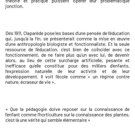
théorie et pratique puissent opérer leur problématique
jonction.
Dès 1911, Claparède pose les bases d’une pensée de l’éducation
qui, jusqu’à la fin, se présenterait comme la mise en œuvre
d’une anthropologie biologiste et fonctionnaliste. Et la seule
ressource de l’éducation, c’est bien de coïncider avec ce
fonctionnement, de ne faire plus qu’un avec lui, de devenir
alors, au lieu de cette surcharge artificielle, pesante et
inefficace qu’elle constitue pour des milliers d’enfants,
l’expression naturelle de leur activité et de leur
développement. Il voit l’école comme « un régime contre
nature, écraseur de vie ».
« Que la pédagogie doive reposer sur la connaissance de
l’enfant comme l’horticulture sur la connaissance des plantes,
c’est là une vérité qui semble élémentaire »