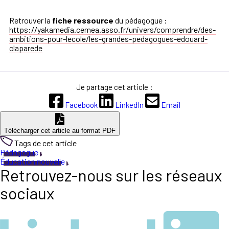
Retrouver la
fiche ressource
du pédagogue :
https://yakamedia.cemea.asso.fr/univers/comprendre/des-
ambitions-pour-lecole/les-grandes-pedagogues-edouard-
claparede
Je partage cet article :
Facebook
LinkedIn
Email
Télécharger cet article au format PDF
Tags de cet article
Pédagogue
Éducation nouvelle
Retrouvez-nous sur les réseaux
sociaux