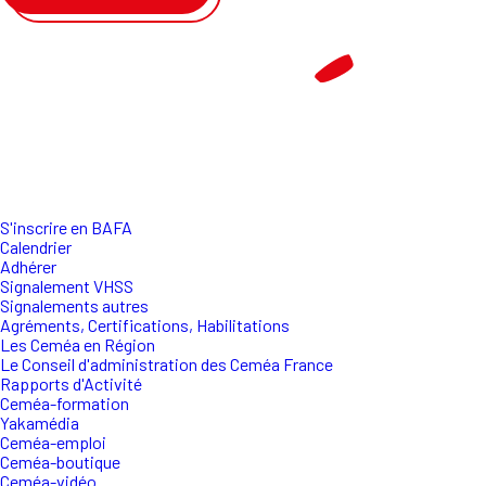
S'inscrire en BAFA
Calendrier
Adhérer
Signalement VHSS
Signalements autres
Agréments, Certifications, Habilitations
Les Ceméa en Région
Le Conseil d'administration des Ceméa France
Rapports d'Activité
Ceméa-formation
Yakamédia
Ceméa-emploi
Ceméa-boutique
Ceméa-vidéo