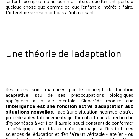
l’enfant, compris moins comme l’intérêt que l’enfant porte à
quelque chose que comme ce que l’enfant à intérêt à faire.
L’intérêt ne se résumant pas à l’intéressant.
Une théorie de l'adaptation
Ses idées sont marquées par le concept de fonction
adaptative issu de ses préoccupations biologiques
appliquées à la vie mentale. Claparède montre que
l’intelligence est une fonction active d’adaptation aux
situations nouvelles
. Face à une situation inconnue le sujet
procède à des tâtonnements qui l’orientent dans la recherche
d’hypothèses à vérifier. Il aura le souci constant de conformer
la pédagogie aux idéaux qu’on propage à l’institut des
sciences de l’éducation et d’en faire un véritable « atelier » où