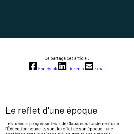
Je partage cet article :
Facebook
LinkedIn
Email
Le reflet d'une époque
Les idées « progressistes » de Claparède, fondements de
l’Éducation nouvelle, sont le reflet de son époque : une
confiance dans la science qui, soutenue par la morale,