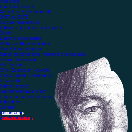
Nos sites
Champs d'action
Animation Professionnelle
BAFA et BAFD
Europe international
Culture et pratiques artistiques
École
Questions sociétales
Médias et Numérique libre
Transition écologique
Santé, psychiatrie et interventions sociales
Terrain d'aventures
Publications
Vers l'Éducation Nouvelle
Vie Sociale et Traitements
Yakamedia
Salle de presse
Les Ceméa s'expriment
La presse parle des Ceméa
Calendrier
Adhérer
Rechercher
Accès membres