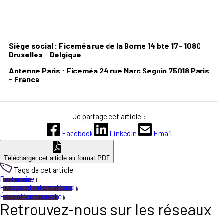
Siège social : Ficeméa rue de la Borne 14 bte 17– 1080
Bruxelles - Belgique
Antenne Paris : Ficeméa 24 rue Marc Seguin 75018 Paris
- France
Je partage cet article :
Facebook
LinkedIn
Email
Télécharger cet article au format PDF
Tags de cet article
Partenaire
Europe et International
Éducation nouvelle
Retrouvez-nous sur les réseaux