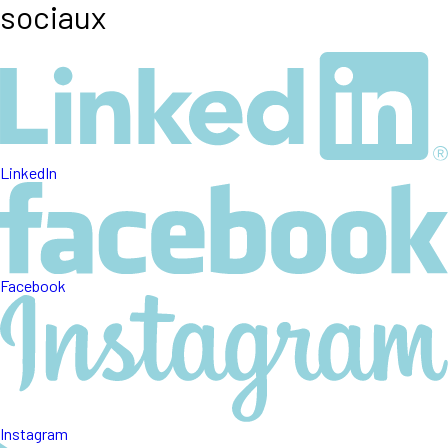
sociaux
LinkedIn
Facebook
Instagram