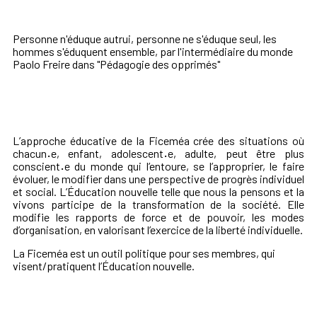
Personne n'éduque autrui, personne ne s'éduque seul, les
hommes s'éduquent ensemble, par l'intermédiaire du monde
Paolo Freire dans "Pédagogie des opprimés"
L’approche éducative de la Ficeméa crée des situations où
chacun
·
e, enfant, adolescent
·
e, adulte, peut être plus
conscient
·
e du monde qui l’entoure, se l’approprier, le faire
évoluer, le modifier dans une perspective de progrès individuel
et social. L’Éducation nouvelle telle que nous la pensons et la
vivons participe de la transformation de la société. Elle
modifie les rapports de force et de pouvoir, les modes
d’organisation, en valorisant l’exercice de la liberté individuelle.
La Ficeméa est un outil politique pour ses membres, qui
visent/pratiquent l’Éducation nouvelle.