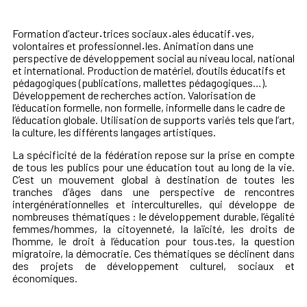
Formation d’acteur
·
trices sociaux
·
ales éducatif
·
ves,
volontaires et professionnel
·
les. Animation dans une
perspective de développement social au niveau local, national
et international. Production de matériel, d’outils éducatifs et
pédagogiques (publications, mallettes pédagogiques…).
Développement de recherches action. Valorisation de
l’éducation formelle, non formelle, informelle dans le cadre de
l’éducation globale. Utilisation de supports variés tels que l’art,
la culture, les différents langages artistiques.
La spécificité de la fédération repose sur la prise en compte
de tous les publics pour une éducation tout au long de la vie.
C’est un mouvement global à destination de toutes les
tranches d’âges dans une perspective de rencontres
intergénérationnelles et interculturelles, qui développe de
nombreuses thématiques : le développement durable, l’égalité
femmes/hommes, la citoyenneté, la laïcité, les droits de
l’homme, le droit à l’éducation pour tous
·
tes, la question
migratoire, la démocratie. Ces thématiques se déclinent dans
des projets de développement culturel, sociaux et
économiques.