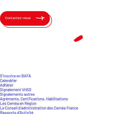
Contactez-nous
S'inscrire en BAFA
Calendrier
Adhérer
Signalement VHSS
Signalements autres
Agréments, Certifications, Habilitations
Les Ceméa en Région
Le Conseil d'administration des Ceméa France
Rapports d'Activité