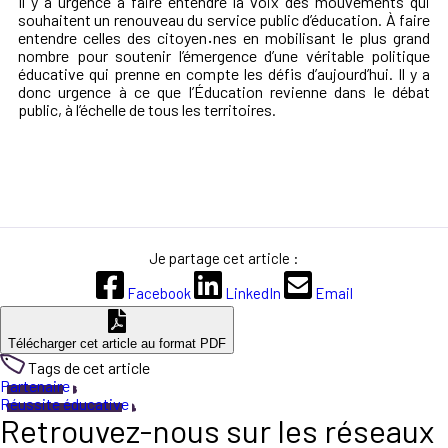
Il y a urgence à faire entendre la voix des mouvements qui
souhaitent un renouveau du service public d’éducation. À faire
entendre celles des citoyen
·
nes en mobilisant le plus grand
nombre pour soutenir l’émergence d’une véritable politique
éducative qui prenne en compte les défis d’aujourd’hui. Il y a
donc urgence à ce que l’Éducation revienne dans le débat
public, à l’échelle de tous les territoires.
Je partage cet article :
Facebook
LinkedIn
Email
Télécharger cet article au format PDF
Tags de cet article
Partenaire
Réussite éducative
Retrouvez-nous sur les réseaux