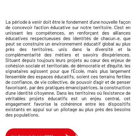
La période à venir doit être le fondement d’une nouvelle façon
de concevoir l’action éducative sur notre territoire. C’est en
unissant les compétences, en renforçant des alliances
éducatives respectueuses des identités de chacun
·
e, que
peut se construire un environnement éducatif global au plus
près des territoires, unis dans la diversité et la
complémentarité des métiers et savoirs d’expériences.
Situant depuis toujours leurs projets au cœur des enjeux de
cohésion sociale et territoriale, de démocratie et d’équité, les
signataires agissent pour que l’École, mais plus largement
l’ensemble des espaces éducatifs, soient ces terrains fertiles
de confiance, de vie collective, de pouvoir d’agir et de penser
favorisant, par des pratiques émancipatrices, la construction
d’une identité citoyenne. Dans les territoires où l’existence de
véritables projets éducatifs est un enjeu central, cet
engagement favorise la cohérence entre les dispositifs
existants en appui sur un pilotage au plus près des besoins
des populations.