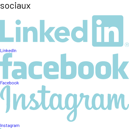
sociaux
LinkedIn
Facebook
Instagram