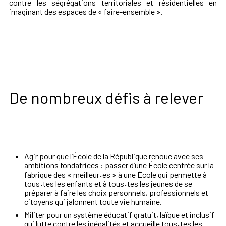
contre les ségrégations territoriales et résidentielles en
imaginant des espaces de « faire-ensemble ».
De nombreux défis à relever
Agir pour que l’École de la République renoue avec ses
ambitions fondatrices : passer d’une École centrée sur la
fabrique des « meilleur
·
es » à une École qui permette à
tous
·
tes les enfants et à tous
·
tes les jeunes de se
préparer à faire les choix personnels, professionnels et
citoyens qui jalonnent toute vie humaine.
Militer pour un système éducatif gratuit, laïque et inclusif
qui lutte contre les inégalités et accueille tous
·
tes les