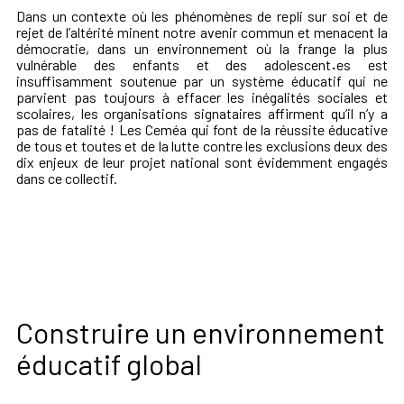
Dans un contexte où les phénomènes de repli sur soi et de
rejet de l’altérité minent notre avenir commun et menacent la
démocratie, dans un environnement où la frange la plus
vulnérable des enfants et des adolescent
·
es est
insuffisamment soutenue par un système éducatif qui ne
parvient pas toujours à effacer les inégalités sociales et
scolaires, les organisations signataires affirment qu’il n’y a
pas de fatalité ! Les Ceméa qui font de la réussite éducative
de tous et toutes et de la lutte contre les exclusions deux des
dix enjeux de leur projet national sont évidemment engagés
dans ce collectif.
Construire un environnement
éducatif global