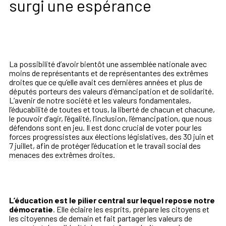
surgi une espérance
La possibilité d’avoir bientôt une assemblée nationale avec
moins de représentants et de représentantes des extrêmes
droites que ce qu’elle avait ces dernières années et plus de
députés porteurs des valeurs d'émancipation et de solidarité.
L’avenir de notre société et les valeurs fondamentales,
l’éducabilité de toutes et tous, la liberté de chacun et chacune,
le pouvoir d’agir, l’égalité, l’inclusion, l’émancipation, que nous
défendons sont en jeu. Il est donc crucial de voter pour les
forces progressistes aux élections législatives, des 30 juin et
7 juillet, afin de protéger l’éducation et le travail social des
menaces des extrêmes droites.
L’éducation est le pilier central sur lequel repose notre
démocratie
. Elle éclaire les esprits, prépare les citoyens et
les citoyennes de demain et fait partager les valeurs de