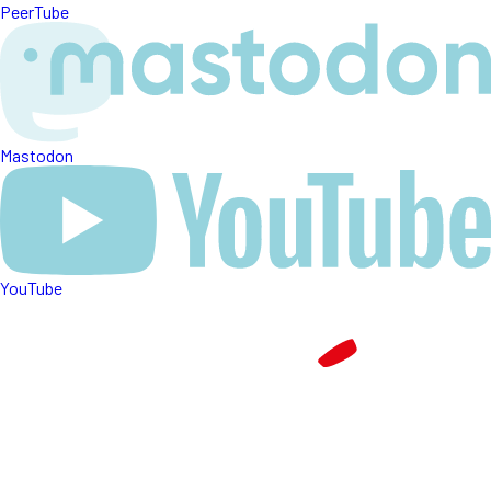
PeerTube
Mastodon
YouTube