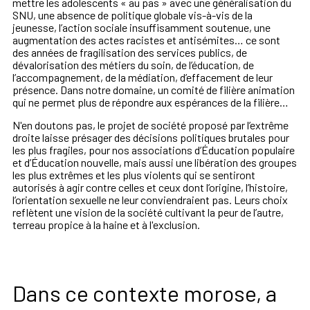
mettre les adolescents « au pas » avec une généralisation du
SNU, une absence de politique globale vis-à-vis de la
jeunesse, l’action sociale insuffisamment soutenue, une
augmentation des actes racistes et antisémites… ce sont
des années de fragilisation des services publics, de
dévalorisation des métiers du soin, de l’éducation, de
l’accompagnement, de la médiation, d’effacement de leur
présence. Dans notre domaine, un comité de filière animation
qui ne permet plus de répondre aux espérances de la filière…
N'en doutons pas, le projet de société proposé par l’extrême
droite laisse présager des décisions politiques brutales pour
les plus fragiles, pour nos associations d’Éducation populaire
et d’Éducation nouvelle, mais aussi une libération des groupes
les plus extrêmes et les plus violents qui se sentiront
autorisés à agir contre celles et ceux dont l’origine, l’histoire,
l’orientation sexuelle ne leur conviendraient pas. Leurs choix
reflètent une vision de la société cultivant la peur de l’autre,
terreau propice à la haine et à l'exclusion.
Dans ce contexte morose, a