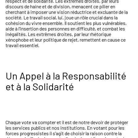
respect et de solidarité. Les extrêmes droites, par leurs
discours de haine et de division, menacent ce pilier en
cherchant à imposer une vision réductrice et excluante de la
société. Le travail social, lui, joue un rôle crucial dans la
cohésion du vivre ensemble. Il soutient les plus vulnérables,
aide à l’insertion des personnes en difficulté, et combat les
inégalités. Les extrêmes droites, par leur rhétorique
xénophobe et leur politique de rejet, remettent en cause ce
travail essentiel.
Un Appel à la Responsabilité
et à la Solidarité
Chaque vote va compter et il est de notre devoir de protéger
les services publics et nos institutions. En votant pour les
forces progressistes il s’agit de choisir la raison contre la