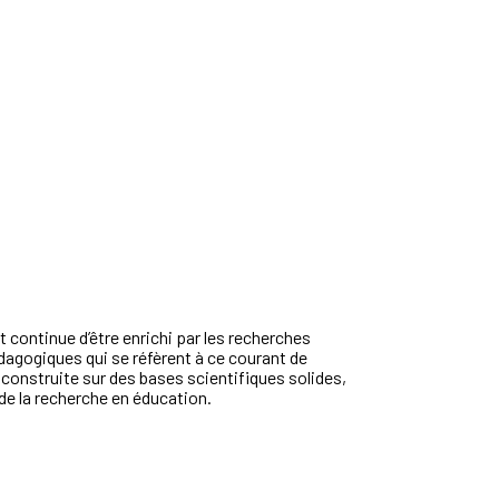
 continue d’être enrichi par les recherches
agogiques qui se réfèrent à ce courant de
construite sur des bases scientifiques solides,
de la recherche en éducation.