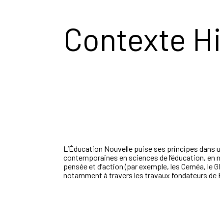
Contexte H
L’Éducation Nouvelle puise ses principes dans un 
contemporaines en sciences de l’éducation, en 
pensée et d’action (par exemple, les Ceméa, le 
notamment à travers les travaux fondateurs de P