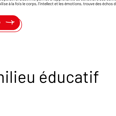
se à la fois le corps, l'intellect et les émotions, trouve des échos 
n
milieu éducatif