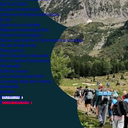
BAFA et BAFD
Europe international
Culture et pratiques artistiques
École
Questions sociétales
Médias et Numérique libre
Transition écologique
Santé, psychiatrie et interventions sociales
Terrain d'aventures
Publications
Vers l'Éducation Nouvelle
Vie Sociale et Traitements
Yakamedia
Salle de presse
Les Ceméa s'expriment
La presse parle des Ceméa
Calendrier
Adhérer
Rechercher
Accès membres