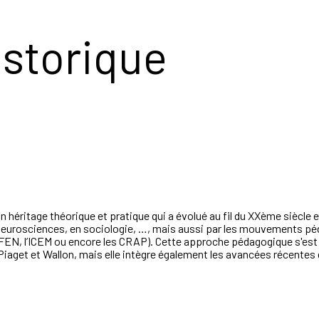
istorique
héritage théorique et pratique qui a évolué au fil du XXème siècle et
neurosciences, en sociologie, …, mais aussi par les mouvements péd
GFEN, l’ICEM ou encore les CRAP). Cette approche pédagogique s'est 
iaget et Wallon, mais elle intègre également les avancées récentes 