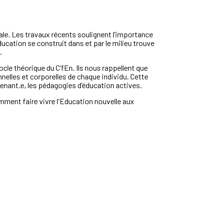
le. Les travaux récents soulignent l’importance
ducation se construit dans et par le milieu trouve
.
e théorique du C’fEn. Ils nous rappellent que
elles et corporelles de chaque individu. Cette
renant.e, les pédagogies d’éducation actives.
mment faire vivre l'Education nouvelle aux