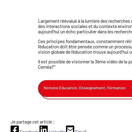
Largement réévalué à la lumière des recherches 
des interactions sociales et du contexte environn
aujourd'hui un écho particulier dans les recher
Ces principes fondamentaux, constamment réinter
l’éducation doit être pensée comme un processus
vision globale de l’éducation trouve aujourd'hui
Il est possible de visionner la 3ème vidéo de la p
Ceméa?"
Notions Education, Enseignement, Formation
Je partage cet article :
Facebook
LinkedIn
Email