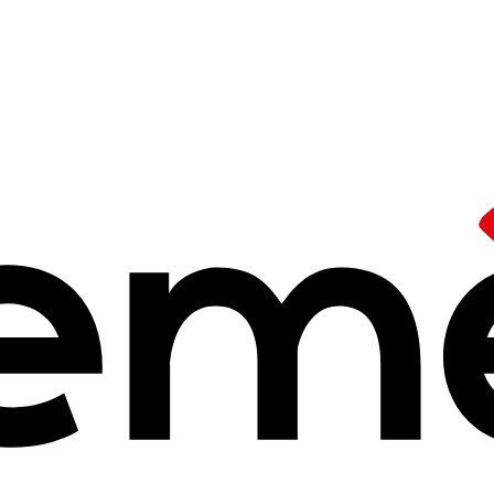
ducation Nouvelle : un héritage vivant
ents
théoriques
 Nouvelle : un hé