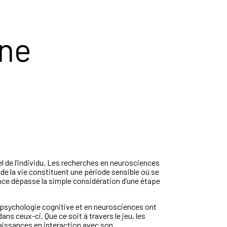
rne
 de l’individu. Les recherches en neurosciences
e la vie constituent une période sensible où se
ance dépasse la simple considération d’une étape
 psychologie cognitive et en neurosciences ont
s ceux-ci. Que ce soit à travers le jeu, les
naissances en interaction avec son