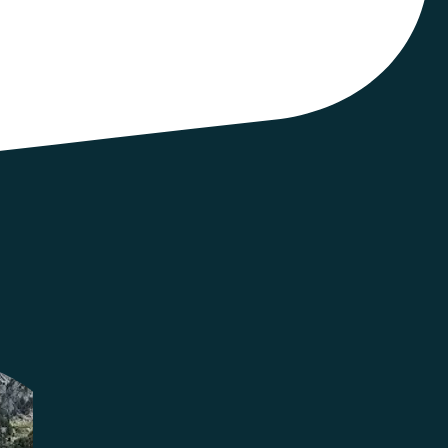
ux apports actuels des sciences de l’éducation et
ent cognitif, social et émotionnel de l’individu.