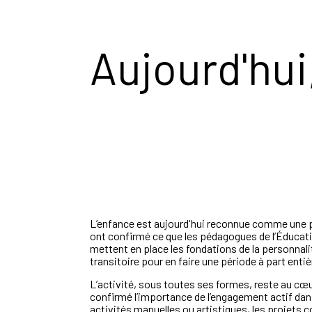
Aujourd'hui
L’enfance est aujourd'hui reconnue comme une pé
ont confirmé ce que les pédagogues de l’Éducati
mettent en place les fondations de la personnal
transitoire pour en faire une période à part entiè
L’activité, sous toutes ses formes, reste au c
confirmé l’importance de l’engagement actif dans
activités manuelles ou artistiques, les projets 