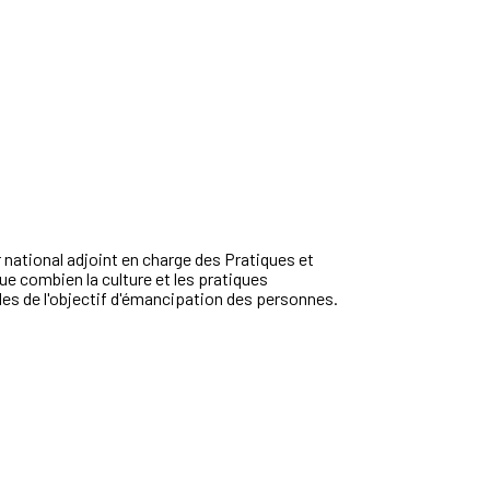
 national adjoint en charge des Pratiques et
que combien la culture et les pratiques
les de l'objectif d'émancipation des personnes.