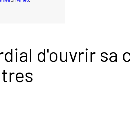
rdial d'ouvrir sa 
utres