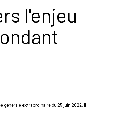
ers l'enjeu
pondant
générale extraordinaire du 25 juin 2022. Il