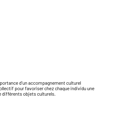
importance d'un accompagnement culturel
ollectif pour favoriser chez chaque individu une
 différents objets culturels.