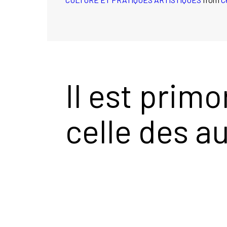
Il est primo
celle des a