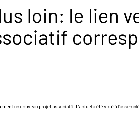
us loin: le lien v
ssociatif corres
ment un nouveau projet associatif. L'actuel a été voté à l'assemblée 