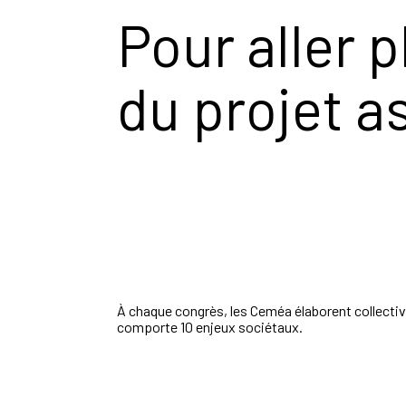
Pour aller pl
du projet a
À chaque congrès, les Ceméa élaborent collective
comporte 10 enjeux sociétaux.