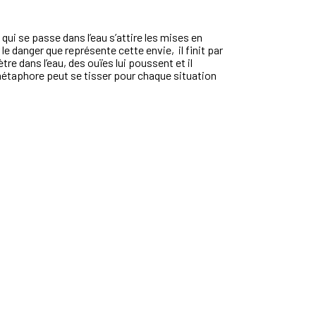
 qui se passe dans l’eau s’attire les mises en
e danger que représente cette envie, il finit par
tre dans l’eau, des ouïes lui poussent et il
métaphore peut se tisser pour chaque situation