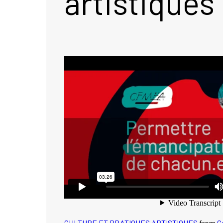
artistiques
CULTURE ET PRATIQUES ARTISTIQUES
from
C