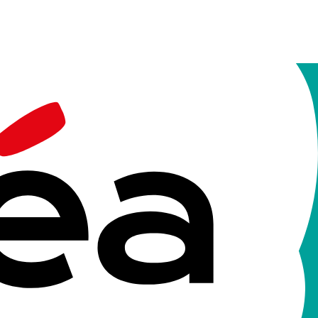
ques
'activités ponctuées de temps d'échanges et de