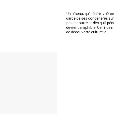
Un oiseau, qui désire voir ce
garde de ses congénères sur l
passer outre et dès qu’il pénè
devient amphibie. Ce fil de 
de découverte culturelle.