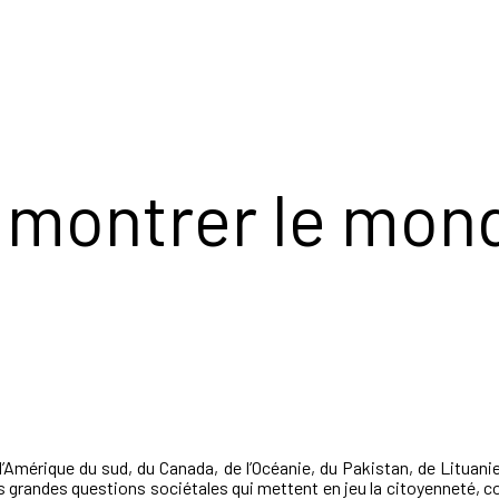
, montrer le mon
’Amérique du sud, du Canada, de l’Océanie, du Pakistan, de Lituani
les grandes questions sociétales qui mettent en jeu la citoyenneté, c