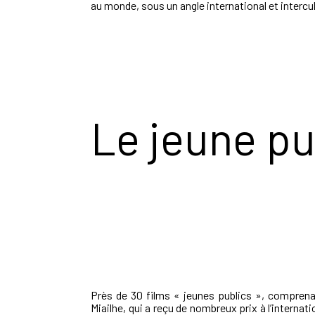
au monde, sous un angle international et intercu
Le jeune pu
Près de 30 films « jeunes publics », compren
Miailhe, qui a reçu de nombreux prix à l’interna