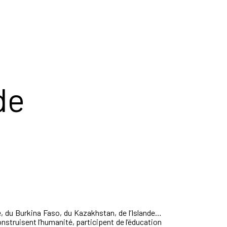
de
e, du Burkina Faso, du Kazakhstan, de l’Islande…
onstruisent l’humanité, participent de l’éducation