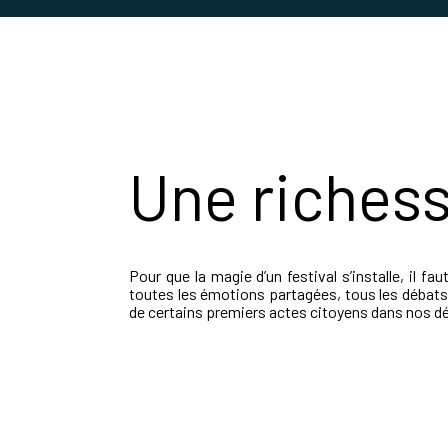
Une richess
Pour que la magie d’un festival s’installe, il f
toutes les émotions partagées, tous les débats 
de certains premiers actes citoyens dans nos d