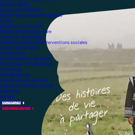
BAFA et BAFD
Europe international
Culture et pratiques artistiques
École
Questions sociétales
Médias et Numérique libre
Transition écologique
Santé, psychiatrie et interventions sociales
Terrain d'aventures
Publications
Vers l'Éducation Nouvelle
Vie Sociale et Traitements
Yakamedia
Salle de presse
Les Ceméa s'expriment
La presse parle des Ceméa
Calendrier
Adhérer
Rechercher
Accès membres