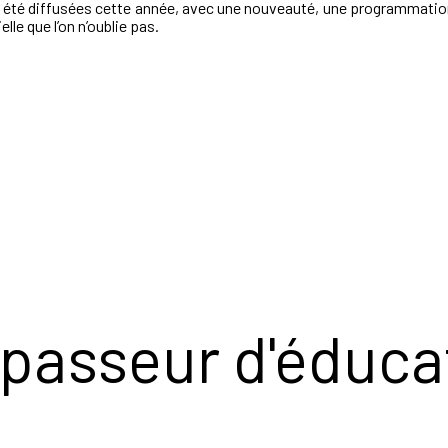
nt été diffusées cette année, avec une nouveauté, une programmation
le que l’on n’oublie pas.
passeur d'éduca