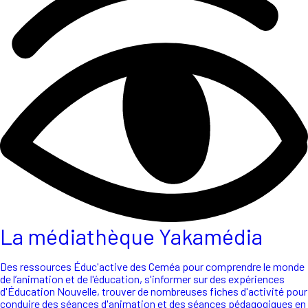
La médiathèque Yakamédia
Des ressources Éduc'active des Ceméa pour comprendre le monde
de l’animation et de l'éducation, s'informer sur des expériences
d'Éducation Nouvelle, trouver de nombreuses fiches d'activité pour
conduire des séances d'animation et des séances pédagogiques en