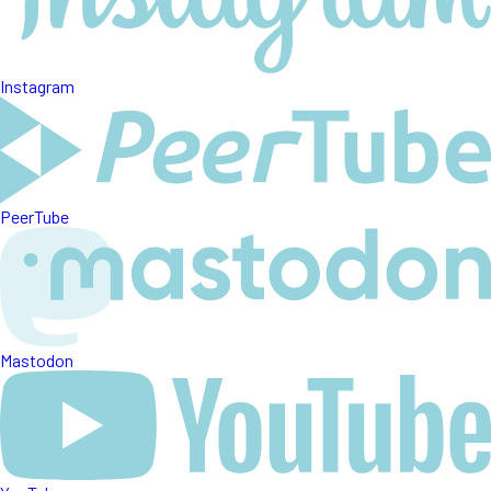
Instagram
PeerTube
Mastodon