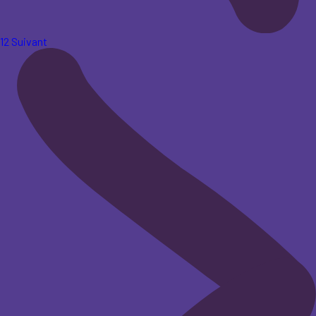
1
2
Suivant