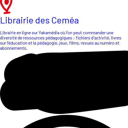
Librairie des Ceméa
Librairie en ligne sur Yakamédia où l'on peut commander une
diversité de ressources pédagogiques : fichiers d'activité, livres
sur l'éducation et la pédagogie, jeux, films, revues au numéro et
abonnements.