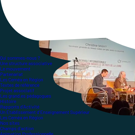
Convergences
, une organisation inter-mouveme
Qui sommes-nous ?
Une structure associative
Le mouvement
Partenariat
Les Ceméa en Région
Textes de référence
Projet associatif
Les grand.es pédagogues
Histoire
Rapports d'Activité
Un Etablissement d'Enseignement Supérieur
Les Ceméa en Région
Nos sites
Champs d'action
Animation Professionnelle