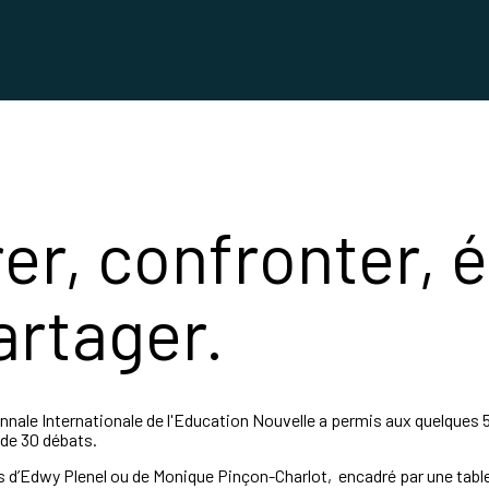
er, confronter, 
artager.
nnale Internationale de l'Education Nouvelle a permis aux quelques 5
 de 30 débats.
’Edwy Plenel ou de Monique Pinçon-Charlot, encadré par une table r