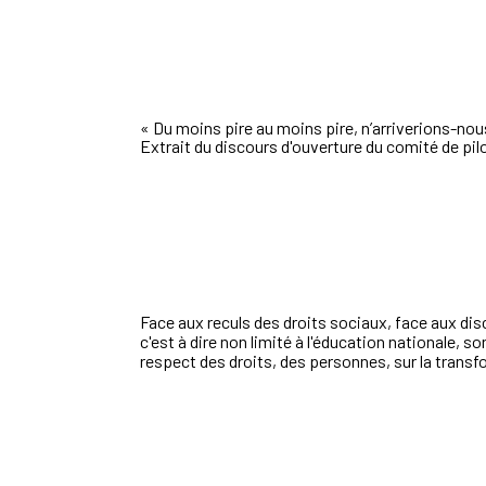
«
Du moins pire au moins pire, n’arriverions-no
Extrait du discours d'ouverture du comité de pil
Face aux reculs des droits sociaux, face aux dis
c'est à dire non limité à l'éducation nationale, 
respect des droits, des personnes, sur la transf