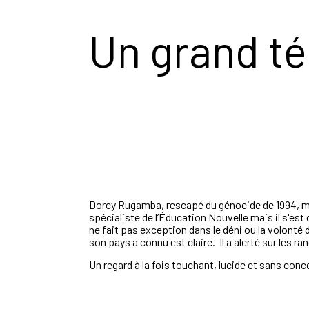
Un grand té
Dorcy Rugamba, rescapé du génocide de 1994, met
spécialiste de l’Éducation Nouvelle mais il s'est 
ne fait pas exception dans le déni ou la volonté de
son pays a connu est claire. Il a alerté sur les r
Un regard à la fois touchant, lucide et sans conc