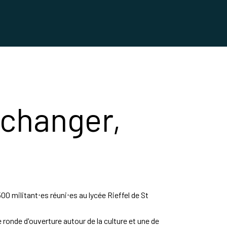
échanger,
00 militant⋅es réuni⋅es au lycée Rieffel de St
onde d'ouverture autour de la culture et une de