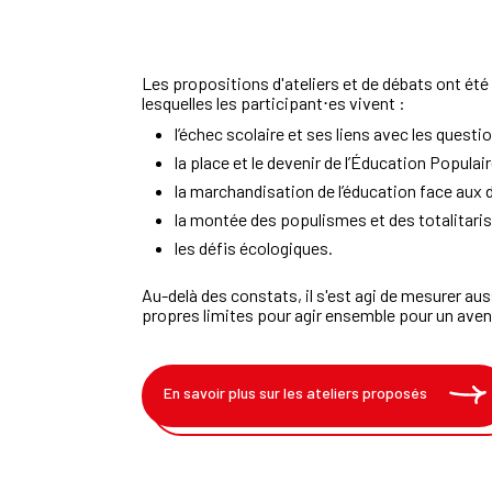
Les propositions d'ateliers et de débats ont été
lesquelles les participant⋅es vivent :
l’échec scolaire et ses liens avec les questi
la place et le devenir de l’Éducation Populai
la marchandisation de l’éducation face aux d
la montée des populismes et des totalitari
les défis écologiques.
Au-delà des constats, il s'est agi de mesurer au
propres limites pour agir ensemble pour un aven
En savoir plus sur les ateliers proposés