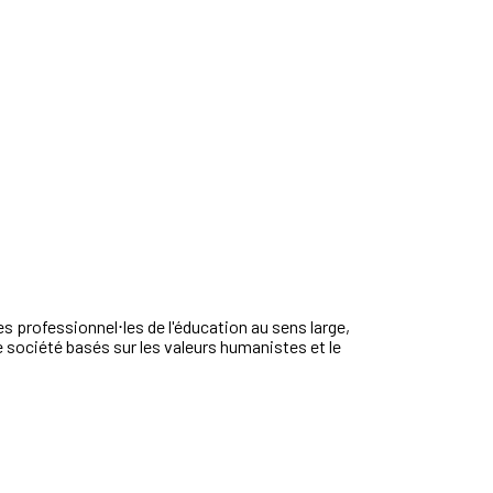
s professionnel⋅les de l'éducation au sens large,
de société basés sur les valeurs humanistes et le