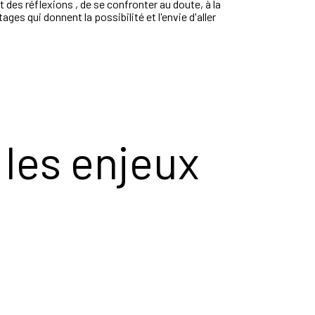
es réflexions , de se confronter au doute, à la
ages qui donnent la possibilité et l'envie d'aller
les enjeux