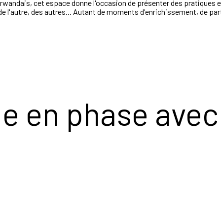
ndais, cet espace donne l'occasion de présenter des pratiques et d
e de l'autre, des autres... Autant de moments d'enrichissement, de part
e en phase avec 