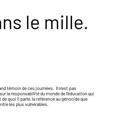
s le mille.
nd témoin de ces journées. Il n’est pas
 sur la responsabilité du monde de l’éducation qui
t de quoi il parle, la référence au génocide que
entre les plus vulnérables.