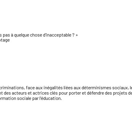
us pas à quelque chose d’inacceptable ?
»
otage
criminations, face aux inégalités liées aux déterminismes sociaux, le
sont des acteurs et actrices clés pour porter et défendre des projets 
ormation sociale par l'éducation.