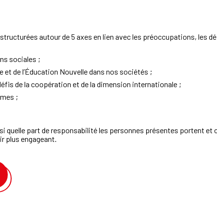
 structurées autour de 5 axes en lien avec les préoccupations, les 
ons sociales ;
re et de l’Éducation Nouvelle dans nos sociétés ;
éfis de la coopération et de la dimension internationale ;
smes ;
ssi quelle part de responsabilité les personnes présentes portent et
ir plus engageant.