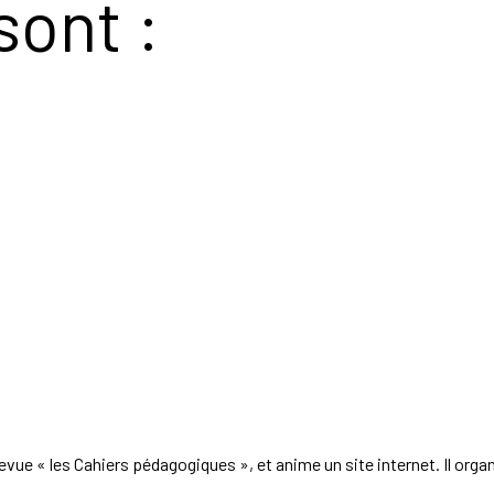
sont :
 revue « les Cahiers pédagogiques », et anime un site internet. Il org