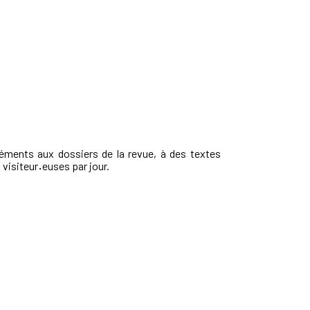
éments aux dossiers de la revue, à des textes
 visiteur
·
euses par jour.