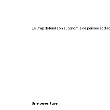
Le Crap défend son autonomie de pensée et d’acti
Une ouverture