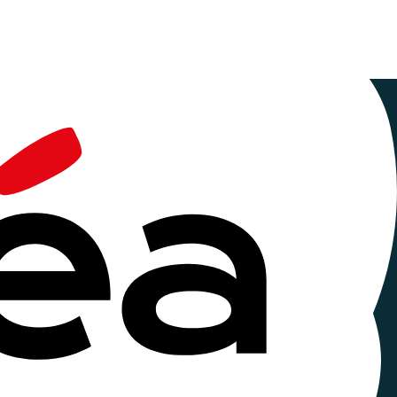
ues
ouvelle.