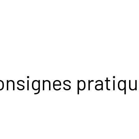
onsignes pratiq