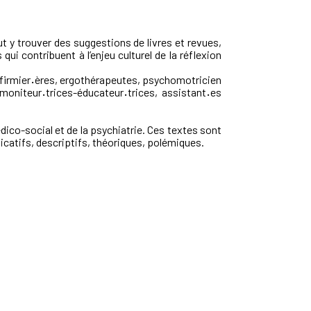
t y trouver des suggestions de livres et revues,
ui contribuent à l’enjeu culturel de la réflexion
firmier
·
ères, ergothérapeutes, psychomotricien
 moniteur
·
trices-éducateur
·
trices, assistant
·
es
dico-social et de la psychiatrie. Ces textes sont
icatifs, descriptifs, théoriques, polémiques.