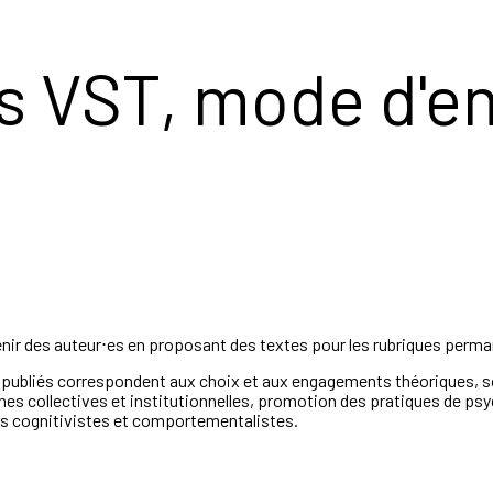
s VST, mode d'e
enir des auteur⋅es en proposant des textes pour les rubriques perma
 publiés correspondent aux choix et aux engagements théoriques, so
es collectives et institutionnelles, promotion des pratiques de psy
s cognitivistes et comportementalistes.