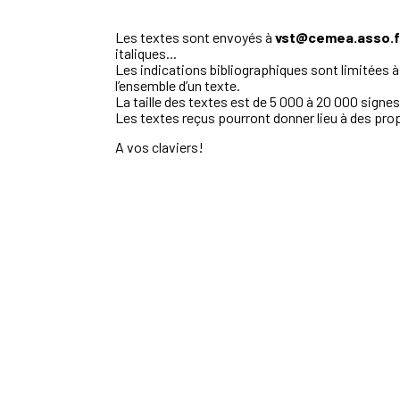
Les textes sont envoyés à
vst@cemea.asso.
italiques...
Les indications bibliographiques sont limitées à
l’ensemble d’un texte.
La taille des textes est de 5 000 à 20 000 signe
Les textes reçus pourront donner lieu à des pr
A vos claviers!