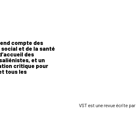
 rend compte des
social et de la santé
d’accueil des
aliénistes, et un
tion critique pour
t tous les
VST est une revue écrite par