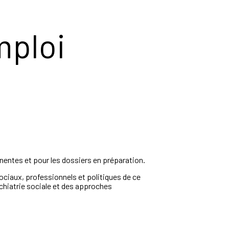
mploi
nentes et pour les dossiers en préparation.
ciaux, professionnels et politiques de ce
chiatrie sociale et des approches