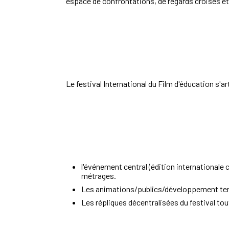
espace de confrontations, de regards croisés et
Le festival International du Film d'éducation s'a
l'événement central (édition internationale 
métrages.
Les animations/publics/développement terri
Les répliques décentralisées du festival tout