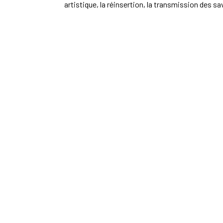
artistique, la réinsertion, la transmission des sav