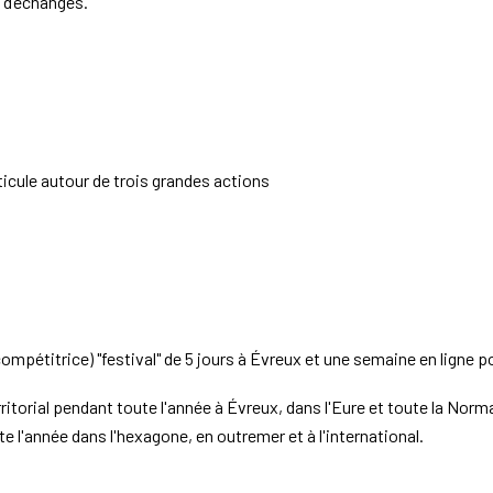
 d’échanges.
rticule autour de trois grandes actions
compétitrice) "festival" de 5 jours à Évreux et une semaine en ligne 
torial pendant toute l'année à Évreux, dans l'Eure et toute la Norm
e l'année dans l'hexagone, en outremer et à l'international.