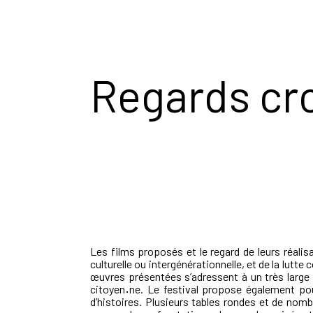
Regards cro
Les films proposés et le regard de leurs réalis
culturelle ou intergénérationnelle, et de la lutte
œuvres présentées s’adressent à un très large 
citoyen
·
ne. Le festival propose également pou
d’histoires. Plusieurs tables rondes et de nomb