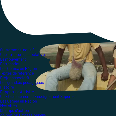
une sélection de nombreux films, courts, moyens
Qui sommes-nous ?
Une structure associative
Le mouvement
Partenariat
Les Ceméa en Région
Textes de référence
Projet associatif
Les grand.es pédagogues
Histoire
Rapports d'Activité
Un Etablissement d'Enseignement Supérieur
Les Ceméa en Région
Nos sites
Champs d'action
Animation Professionnelle