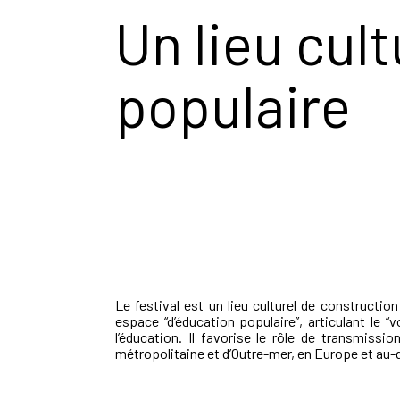
Un lieu cul
populaire
Le festival est un lieu culturel de construction
espace “d’éducation populaire”, articulant le “v
l’éducation. Il favorise le rôle de transmiss
métropolitaine et d’Outre-mer, en Europe et au-de