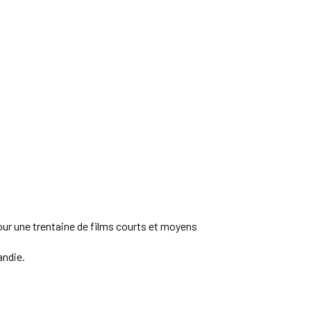
pour une trentaine de films courts et moyens
andie.