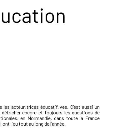
ducation
s les acteur
·
trices éducatif
·
ves. C’est aussi un
 défricher encore et toujours les questions de
nationales, en Normandie, dans toute la France
ont lieu tout au long de l’année.