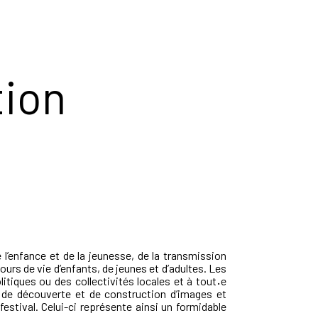
tion
 l’enfance et de la jeunesse, de la transmission
cours de vie d’enfants, de jeunes et d’adultes. Les
litiques ou des collectivités locales et à tout
·
e
 de découverte et de construction d’images et
estival. Celui-ci représente ainsi un formidable