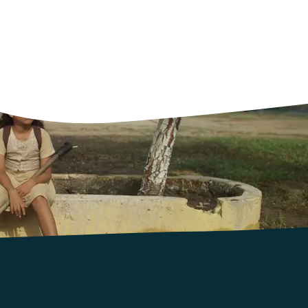
 et longs métrages qui racontent des histoires d'éducation