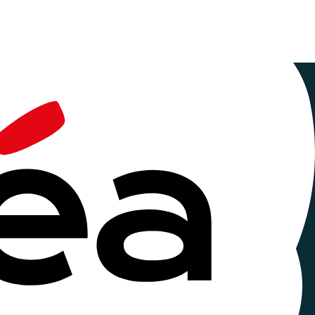
Film
 chaque année en novembre depuis 2005 et propose