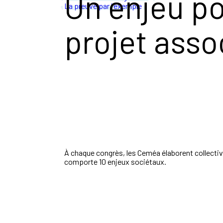
Un enjeu po
La preuve par l'exemple
projet asso
À chaque congrès, les Ceméa élaborent collective
comporte 10 enjeux sociétaux.