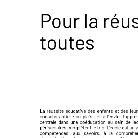
Pour la réu
toutes
La réussite éducative des enfants et des jeun
consubstantielle au plaisir et à l’envie d’appre
centrale dans une coéducation au sein de laq
périscolaires complètent le trio. L’école est un 
compétences, aux savoirs, à la compréhe