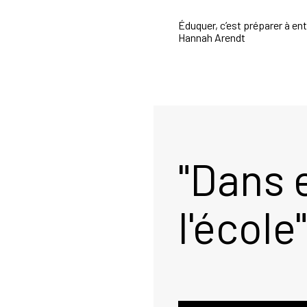
Éduquer, c’est préparer à e
Hannah Arendt
"Dans 
l'école"