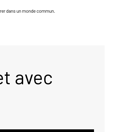
ntrer dans un monde commun.
et avec