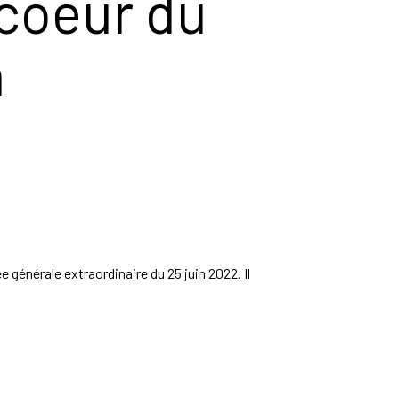
 coeur du
a
générale extraordinaire du 25 juin 2022. Il