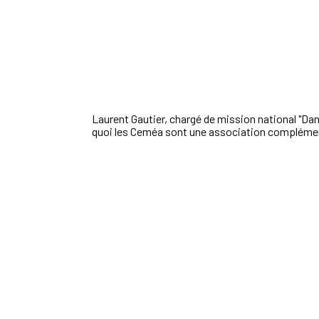
Laurent Gautier, chargé de mission national "Dans
quoi les Ceméa sont une association complément