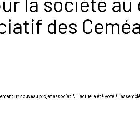
ur la société au
ciatif des Cemé
ment un nouveau projet associatif. L'actuel a été voté à l'assemblée 