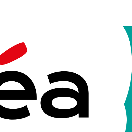
uverte: aux parents, à l'environnement proche