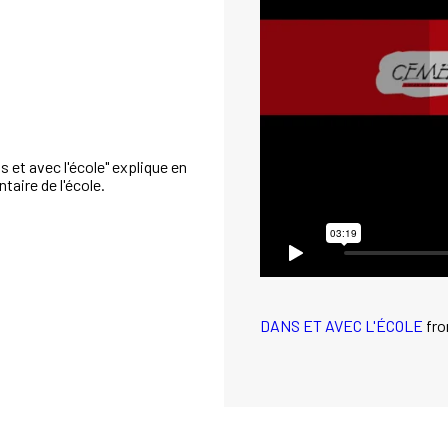
 et avec l'école" explique en
aire de l'école.
DANS ET AVEC L'ÉCOLE
fr