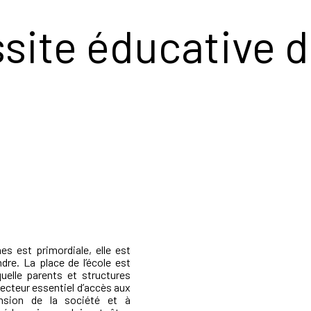
ssite éducative d
es est primordiale, elle est
ndre. La place de l’école est
uelle parents et structures
vecteur essentiel d’accès aux
nsion de la société et à