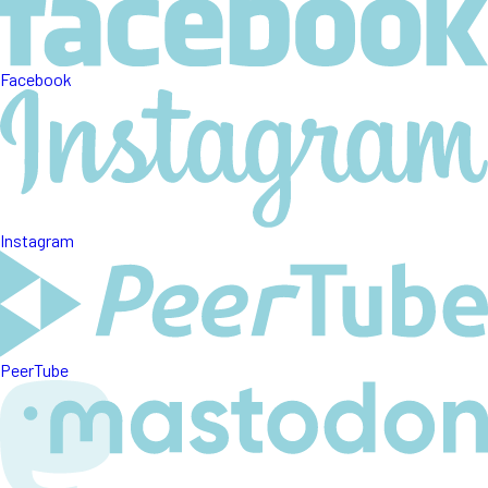
Facebook
Instagram
PeerTube