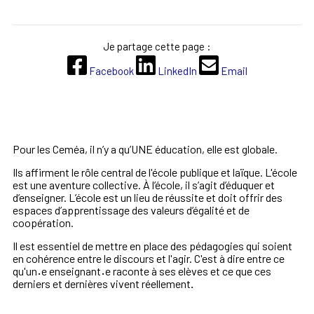
Je partage cette page :
Facebook
LinkedIn
Email
Pour les Ceméa, il n’y a qu’UNE éducation, elle est globale.
Ils affirment le rôle central de l'école publique et laïque. L'école
est une aventure collective. À l’école, il s’agit d’éduquer et
d’enseigner. L’école est un lieu de réussite et doit offrir des
espaces d’apprentissage des valeurs d’égalité et de
coopération.
Il est essentiel de mettre en place des pédagogies qui soient
en cohérence entre le discours et l'agir. C'est à dire entre ce
qu'un
·
e enseignant
·
e raconte à ses elèves et ce que ces
derniers et dernières vivent réellement
.