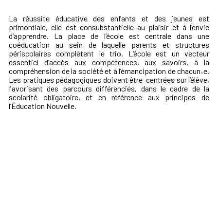
La réussite éducative des enfants et des jeunes est
primordiale, elle est consubstantielle au plaisir et à l’envie
d’apprendre. La place de l’école est centrale dans une
coéducation au sein de laquelle parents et structures
périscolaires complètent le trio. L’école est un vecteur
essentiel d’accès aux compétences, aux savoirs, à la
compréhension de la société et à l’émancipation de chacun
·
e.
Les pratiques pédagogiques doivent être centrées sur l’élève,
favorisant des parcours différenciés, dans le cadre de la
scolarité obligatoire, et en référence aux principes de
l’Éducation Nouvelle.