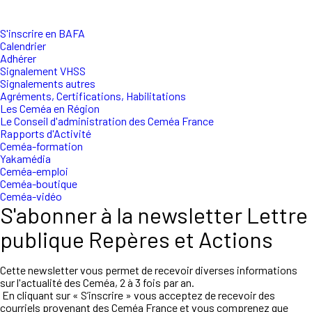
S'inscrire en BAFA
Calendrier
Adhérer
Signalement VHSS
Signalements autres
Agréments, Certifications, Habilitations
Les Ceméa en Région
Le Conseil d'administration des Ceméa France
Rapports d'Activité
Ceméa-formation
Yakamédia
Ceméa-emploi
Ceméa-boutique
Ceméa-vidéo
S'abonner à la newsletter Lettre
publique Repères et Actions
Cette newsletter vous permet de recevoir diverses informations
sur l'actualité des Ceméa, 2 à 3 fois par an.
En cliquant sur « S’inscrire » vous acceptez de recevoir des
courriels provenant des Ceméa France et vous comprenez que