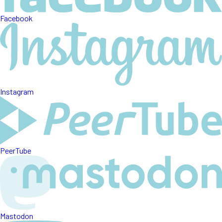
Facebook
Instagram
PeerTube
Mastodon