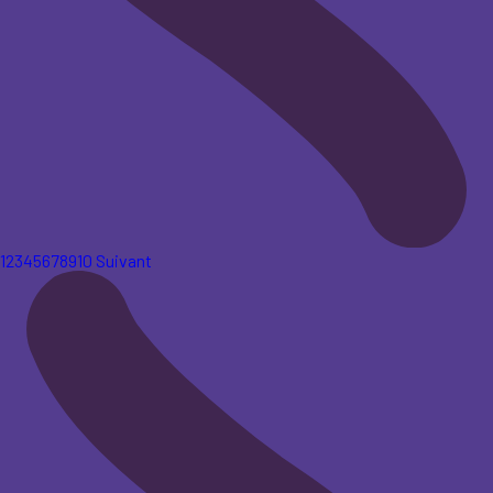
1
2
3
4
5
6
7
8
9
10
Suivant