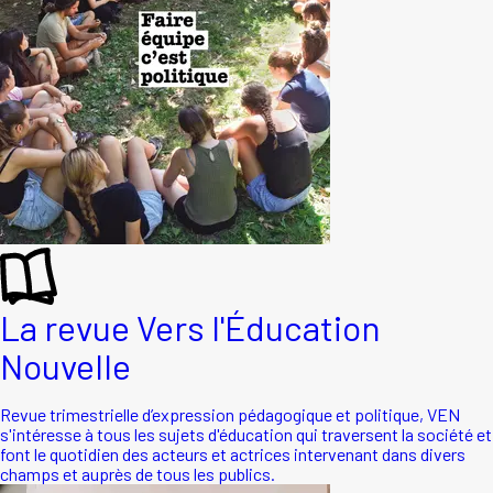
La revue Vers l'Éducation
Nouvelle
Revue trimestrielle d’expression pédagogique et politique, VEN
s'intéresse à tous les sujets d'éducation qui traversent la société et
font le quotidien des acteurs et actrices intervenant dans divers
champs et auprès de tous les publics.