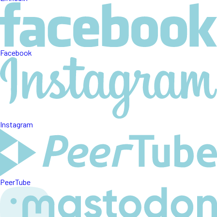
Facebook
Instagram
PeerTube